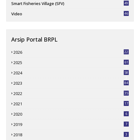
Smart Fisheries Village (SFV)
49
Video
46
Arsip Portal BRPL
2026
22
4
2025
61
6
2024
58
3
2023
84
2022
35
2021
17
2020
6
2019
7
2018
3