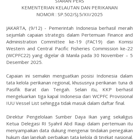
SIARAN PERS
KEMENTERIAN KELAUTAN DAN PERIKANAN
NOMOR : SP.502/SJ.5/XII/2025
JAKARTA, (9/12) - Pemerintah Indonesia berhasil meraih
sejumlah capaian strategis dalam Pertemuan Finance and
Administration Committee ke-19 (FAC19) dan Komisi
Western and Central Pacific Fisheries Commission ke-22
(WCPFC22) yang digelar di Manila pada 30 November – 5
Desember 2025.
Capaian ini semakin menguatkan posisi Indonesia dalam
tata kelola perikanan regional, khususnya perikanan tuna di
Pasifik Barat dan Tengah. Selain itu, KKP berhasil
mengeluarkan tiga kapal Indonesia dari WCPFC Provisional
IUU Vessel List sehingga tidak masuk dalam daftar final.
Direktur Pengelolaan Sumber Daya Ikan yang sekaligus
Ketua Delegasi RI Syahril Abd Raup dalam pertemuan itu
menyampaikan data dukung mengenai tindakan penegakan
hukum dan langkah perbaikan tata kelola di tingkat nasional.