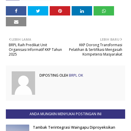
LEBIH LAMA
LEBIH BARU
BRPL Raih Predikat Unit
KKP Dorong Transformasi
Organisasi Informatif KKP Tahun
Pelatihan & Sertifikasi Mengasah
2025
Kompetensi Masyarakat
DIPOSTING OLEH
BRPL OK
ANDA MUNGKIN MENYUKAI POSTINGAN INI
Tambak Terintegrasi Waingapu Diproyeksikan