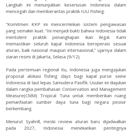
Langkah ini menunjukkan keseriusan Indonesia dalam
mencegah dan memberantas praktik IUU Fishing.
“Komitmen KKP ini mencerminkan sistem pengawasan
yang semakin kuat. “Ini menjadi bukti bahwa Indonesia tidak
mentolerir praktik penangkapan ikan ilegal. Kami
memastikan seluruh kapal Indonesia beroperasi sesuai
aturan, baik nasional maupun internasional,” ujarnya dalam
siaran resmi di Jakarta, Selasa (9/12).
Pada pertemuan regional itu, Indonesia juga mengajukan
proposal alokasi fishing days bagi kapal purse seine
Indonesia di laut lepas Samudera Pasifik. Usulan ini diajukan
dalam rangka pembahasan Conservation and Management
Measure(CMM) Tropical Tuna untuk memberikan ruang
pemanfaatan sumber daya tuna bagi negara pesisir
berkembang.
Menurut Syahrill, meski review aturan baru dijadwalkan
pada 2027, Indonesia menekankan pentingnya