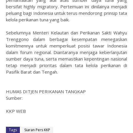
pemanfaatan yang adil atas sumber daya tuna yang
bersifat highly migratory. Pertemuan ini dinilainya menjadi
peluang bagi Indonesia untuk terus mendorong prinsip tata
kelola perikanan tuna yang baik.
Sebelumnya Menteri Kelautan dan Perikanan Sakti Wahyu
Trenggono dalam berbagai kesempatan menegaskan
komitmennya untuk memperkuat posisi tawar Indonesia
dalam forum regional. Diantaranya menjaga keberlanjutan
sumber daya tuna, serta memastikan kepentingan nasional
tetap menjadi prioritas dalam tata kelola perikanan di
Pasifik Barat dan Tengah.
HUMAS DITJEN PERIKANAN TANGKAP
Sumber:
KKP WEB
Tags
Siaran Pers KKP