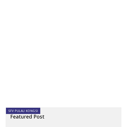
SFV PULAU KONGSI
Featured Post