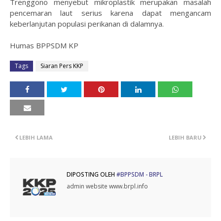
Trenggono menyebut mikroplastik merupakan masalah
pencemaran laut serius karena dapat mengancam
keberlanjutan populasi perikanan di dalamnya.
Humas BPPSDM KP
Tags
Siaran Pers KKP
LEBIH LAMA
LEBIH BARU
DIPOSTING OLEH
#BPPSDM - BRPL
admin website www.brpl.info