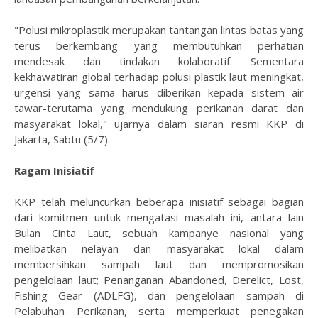
"Polusi mikroplastik merupakan tantangan lintas batas yang
terus berkembang yang membutuhkan perhatian
mendesak dan tindakan kolaboratif. Sementara
kekhawatiran global terhadap polusi plastik laut meningkat,
urgensi yang sama harus diberikan kepada sistem air
tawar-terutama yang mendukung perikanan darat dan
masyarakat lokal," ujarnya dalam siaran resmi KKP di
Jakarta, Sabtu (5/7).
Ragam Inisiatif
KKP telah meluncurkan beberapa inisiatif sebagai bagian
dari komitmen untuk mengatasi masalah ini, antara lain
Bulan Cinta Laut, sebuah kampanye nasional yang
melibatkan nelayan dan masyarakat lokal dalam
membersihkan sampah laut dan mempromosikan
pengelolaan laut; Penanganan Abandoned, Derelict, Lost,
Fishing Gear (ADLFG), dan pengelolaan sampah di
Pelabuhan Perikanan, serta memperkuat penegakan