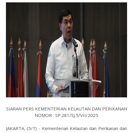
SIARAN PERS KEMENTERIAN KELAUTAN DAN PERIKANAN
NOMOR : SP.281/SJ.5/VII/2025
JAKARTA, (5/7) - Kementerian Kelautan dan Perikanan dan