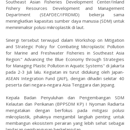
Southeast Asian Fisheries Development Center/Inland
Fishery Resources Development and Management
Department (SEAFDEC/IFRDMD) bekerja sama
meningkatkan kapasitas sumber daya manusia (SDM) untuk
meminimalisir polusi mikroplastik di laut.
Sinergi tersebut terwujud dalam Workshop on Mitigation
and Strategic Policy for Combating Microplastic Pollution
for Marine and Freshwater Fisheries in Southeast Asia
Region:" Advancing the Blue Economy through Strategies
for Managing Plastic Pollution in Aquatic Systems" di Jakarta
pada 2-3 Juli lalu. Kegiatan ini turut didukung oleh Japan-
ASEAN Integration Fund (JAIF), dengan dihadiri sekitar 40
peserta dari negara-negara Asia Tenggara dan Jepang.
Kepala Badan Penyuluhan dan Pengembangan SDM
Kelautan dan Perikanan (BPPSDM KP) I Nyoman Radiarta
mengatakan dengan berfokus pada mitigasi polusi
mikroplastik, pihaknya mengambil langkah penting untuk
membangun ekosistem perairan yang lebih sehat sebagai
landasan pembangunan berkelanjutan.