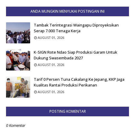
ANDA MUNGKIN MENYUKAI POSTINGAN INI
Tambak Terintegrasi Waingapu Diproyeksikan
Serap 7.000 Tenaga Kerja
AUGUST 01, 2026
K-SIGN Rote Ndao Siap Produksi Garam Untuk
Dukung Swasembada 2027
AUGUST 01, 2026
Tarif 0 Persen Tuna Cakalang Ke Jepang, KKP Jaga
Kualitas Rantai Produksi Perikanan
AUGUST 01, 2026
POSTING KOMENTAR
0 Komentar