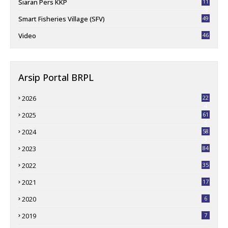
Siaran Pers KKP
11
78
Smart Fisheries Village (SFV)
49
Video
46
Arsip Portal BRPL
2026
22
4
2025
61
6
2024
58
3
2023
84
2022
35
2021
17
2020
6
2019
7