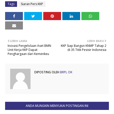
Tags
Siaran Pers KKP
LEBIH LAMA
LEBIH BARU
Inovasi Pengelolaan Aset BMN
KKP Siap Bangun KNMP Tahap 2
Unit Kerja KKP Dapat
di 35 Titik Pesisir Indonesia
Penghargaan dari Kemenkeu
DIPOSTING OLEH
BRPL OK
ANDA MUNGKIN MENYUKAI POSTINGAN INI