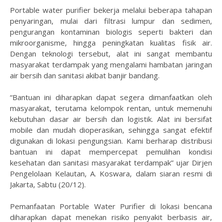
Portable water purifier bekerja melalui beberapa tahapan
penyaringan, mulai dari filtrasi lumpur dan sedimen,
pengurangan kontaminan biologis seperti bakteri dan
mikroorganisme, hingga peningkatan kualitas fisik air.
Dengan teknologi tersebut, alat ini sangat membantu
masyarakat terdampak yang mengalami hambatan jaringan
air bersih dan sanitasi akibat banjir bandang.
“Bantuan ini diharapkan dapat segera dimanfaatkan oleh
masyarakat, terutama kelompok rentan, untuk memenuhi
kebutuhan dasar air bersih dan logistik. Alat ini bersifat
mobile dan mudah dioperasikan, sehingga sangat efektif
digunakan di lokasi pengungsian. Kami berharap distribusi
bantuan ini dapat mempercepat pemulihan kondisi
kesehatan dan sanitasi masyarakat terdampak” ujar Dirjen
Pengelolaan Kelautan, A. Koswara, dalam siaran resmi di
Jakarta, Sabtu (20/12).
Pemanfaatan Portable Water Purifier di lokasi bencana
diharapkan dapat menekan risiko penyakit berbasis air,