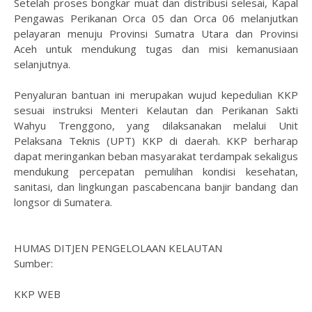
Setelah proses bongkar muat dan distribusi selesai, Kapal
Pengawas Perikanan Orca 05 dan Orca 06 melanjutkan
pelayaran menuju Provinsi Sumatra Utara dan Provinsi
Aceh untuk mendukung tugas dan misi kemanusiaan
selanjutnya.
Penyaluran bantuan ini merupakan wujud kepedulian KKP
sesuai instruksi Menteri Kelautan dan Perikanan Sakti
Wahyu Trenggono, yang dilaksanakan melalui Unit
Pelaksana Teknis (UPT) KKP di daerah. KKP berharap
dapat meringankan beban masyarakat terdampak sekaligus
mendukung percepatan pemulihan kondisi kesehatan,
sanitasi, dan lingkungan pascabencana banjir bandang dan
longsor di Sumatera.
HUMAS DITJEN PENGELOLAAN KELAUTAN
Sumber:
KKP WEB