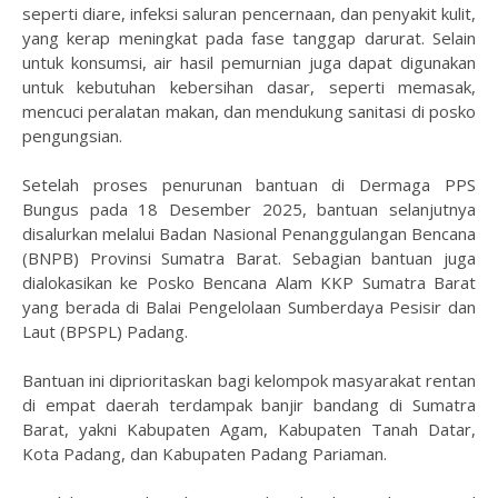
seperti diare, infeksi saluran pencernaan, dan penyakit kulit,
yang kerap meningkat pada fase tanggap darurat. Selain
untuk konsumsi, air hasil pemurnian juga dapat digunakan
untuk kebutuhan kebersihan dasar, seperti memasak,
mencuci peralatan makan, dan mendukung sanitasi di posko
pengungsian.
Setelah proses penurunan bantuan di Dermaga PPS
Bungus pada 18 Desember 2025, bantuan selanjutnya
disalurkan melalui Badan Nasional Penanggulangan Bencana
(BNPB) Provinsi Sumatra Barat. Sebagian bantuan juga
dialokasikan ke Posko Bencana Alam KKP Sumatra Barat
yang berada di Balai Pengelolaan Sumberdaya Pesisir dan
Laut (BPSPL) Padang.
Bantuan ini diprioritaskan bagi kelompok masyarakat rentan
di empat daerah terdampak banjir bandang di Sumatra
Barat, yakni Kabupaten Agam, Kabupaten Tanah Datar,
Kota Padang, dan Kabupaten Padang Pariaman.