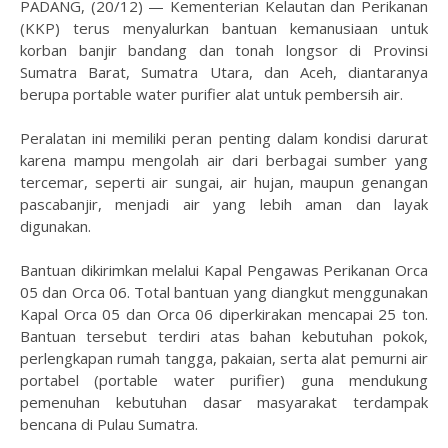
PADANG, (20/12) — Kementerian Kelautan dan Perikanan
(KKP) terus menyalurkan bantuan kemanusiaan untuk
korban banjir bandang dan tonah longsor di Provinsi
Sumatra Barat, Sumatra Utara, dan Aceh, diantaranya
berupa portable water purifier alat untuk pembersih air.
Peralatan ini memiliki peran penting dalam kondisi darurat
karena mampu mengolah air dari berbagai sumber yang
tercemar, seperti air sungai, air hujan, maupun genangan
pascabanjir, menjadi air yang lebih aman dan layak
digunakan.
Bantuan dikirimkan melalui Kapal Pengawas Perikanan Orca
05 dan Orca 06. Total bantuan yang diangkut menggunakan
Kapal Orca 05 dan Orca 06 diperkirakan mencapai 25 ton.
Bantuan tersebut terdiri atas bahan kebutuhan pokok,
perlengkapan rumah tangga, pakaian, serta alat pemurni air
portabel (portable water purifier) guna mendukung
pemenuhan kebutuhan dasar masyarakat terdampak
bencana di Pulau Sumatra.