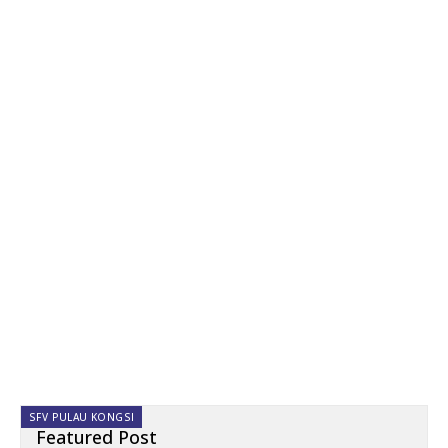
SFV PULAU KONGSI
Featured Post