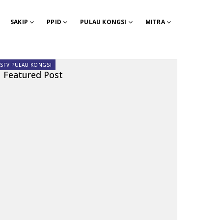
SAKIP
PPID
PULAU KONGSI
MITRA
SFV PULAU KONGSI
Featured Post