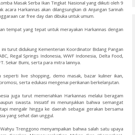
Lomba Masak Serba Ikan Tingkat Nasional yang diikuti oleh 9
cak acara Harkannas akan dilangsungkan di Anjungan Sarinah
ggaraan car free day dan dibuka untuk umum.
k dan tempat yang tepat untuk merayakan Harkannas dengan
 ini turut didukung Kementerian Koordinator Bidang Pangan
ABC, Regal Springs Indonesia, WWF Indonesia, Delta Food,
T. Sekar Bumi, serta para mitra lainnya.
 seperti live shopping, demo masak, bazar kuliner ikan,
romosi, serta edukasi mengenai perikanan berkelanjutan.
onesia juga turut memeriahkan Harkannas melalui beragam
aupun swasta. Inisiatif ini menunjukkan bahwa semangat
etapi mengalir hingga ke daerah sebagai gerakan bersama
a yang sehat dan unggul.
ti Wahyu Trenggono menyampaikan bahwa salah satu upaya