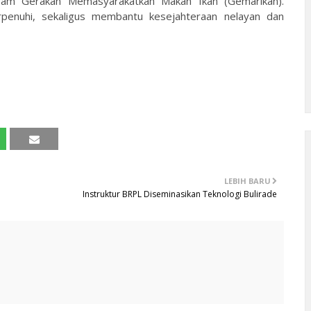
gram Gerakan Memasyarakatkan Makan Ikan (Gemarikan).
penuhi, sekaligus membantu kesejahteraan nelayan dan
LEBIH BARU
Instruktur BRPL Diseminasikan Teknologi Bulirade