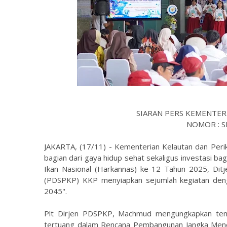
SIARAN PERS KEMENTER
NOMOR : SP
JAKARTA, (17/11) - Kementerian Kelautan dan Peri
bagian dari gaya hidup sehat sekaligus investasi b
Ikan Nasional (Harkannas) ke-12 Tahun 2025, Dit
(PDSPKP) KKP menyiapkan sejumlah kegiatan den
2045".
Plt Dirjen PDSPKP, Machmud mengungkapkan tema
tertuang dalam Rencana Pembangunan Jangka Mene