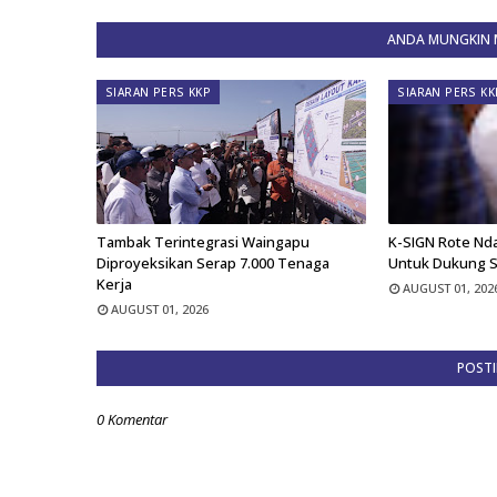
ANDA MUNGKIN M
SIARAN PERS KKP
SIARAN PERS KK
Tambak Terintegrasi Waingapu
K-SIGN Rote Nd
Diproyeksikan Serap 7.000 Tenaga
Untuk Dukung 
Kerja
AUGUST 01, 202
AUGUST 01, 2026
POST
0 Komentar