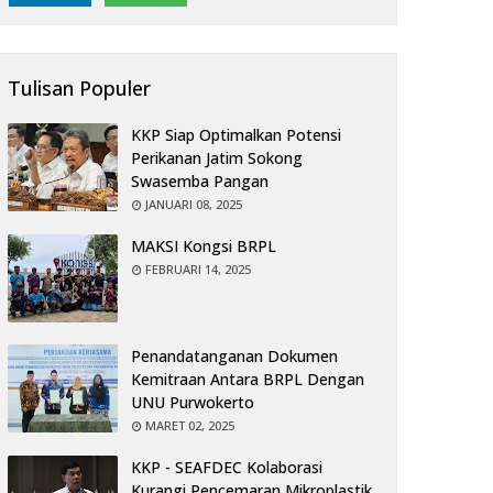
Tulisan Populer
KKP Siap Optimalkan Potensi
Perikanan Jatim Sokong
Swasemba Pangan
JANUARI 08, 2025
MAKSI Kongsi BRPL
FEBRUARI 14, 2025
Penandatanganan Dokumen
Kemitraan Antara BRPL Dengan
UNU Purwokerto
MARET 02, 2025
KKP - SEAFDEC Kolaborasi
Kurangi Pencemaran Mikroplastik