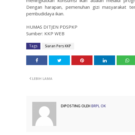
meningkatkan konsumsi ikan adalah melalui pro
Dengan harapan, pemenuhan gizi masyarakat ter
pembudidaya ikan.
HUMAS DITJEN PDSPKP
Sumber: KKP WEB
Tags
Siaran Pers KKP
LEBIH LAMA
DIPOSTING OLEH
BRPL OK