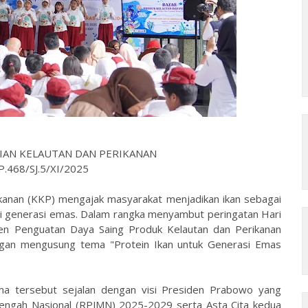
IAN KELAUTAN DAN PERIKANAN
.468/SJ.5/XI/2025
kanan (KKP) mengajak masyarakat menjadikan ikan sebagai
agi generasi emas. Dalam rangka menyambut peringatan Hari
jen Penguatan Daya Saing Produk Kelautan dan Perikanan
gan mengusung tema "Protein Ikan untuk Generasi Emas
 tersebut sejalan dengan visi Presiden Prabowo yang
ngah Nasional (RPJMN) 2025-2029 serta Asta Cita kedua