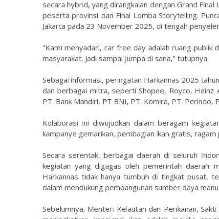
secara hybrid, yang dirangkaian dengan Grand Final 
peserta provinsi dan Final Lomba Storytelling. Pun
Jakarta pada 23 November 2025, di tengah penyelen
"Kami menyadari, car free day adalah ruang publi
masyarakat. Jadi sampai jumpa di sana," tutupnya.
Sebagai informasi, peringatan Harkannas 2025 tahun
dan berbagai mitra, seperti Shopee, Royco, Heinz 
PT. Bank Mandiri, PT BNI, PT. Komira, PT. Perindo, P
Kolaborasi ini diwujudkan dalam beragam kegiatan
kampanye gemarikan, pembagian ikan gratis, ragam p
Secara serentak, berbagai daerah di seluruh Ind
kegiatan yang digagas oleh pemerintah daerah m
Harkannas tidak hanya tumbuh di tingkat pusat, t
dalam mendukung pembangunan sumber daya manusi
Sebelumnya, Menteri Kelautan dan Perikanan, Sak