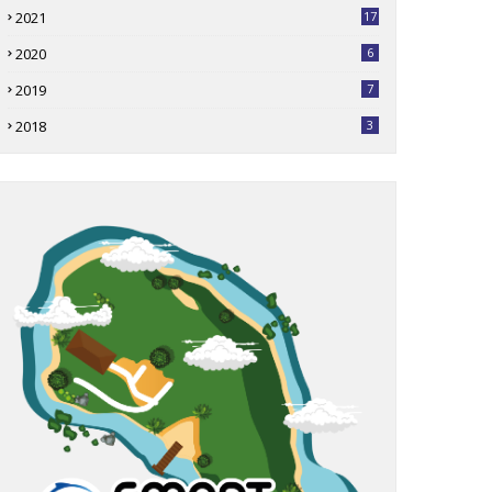
2021
17
2020
6
2019
7
2018
3