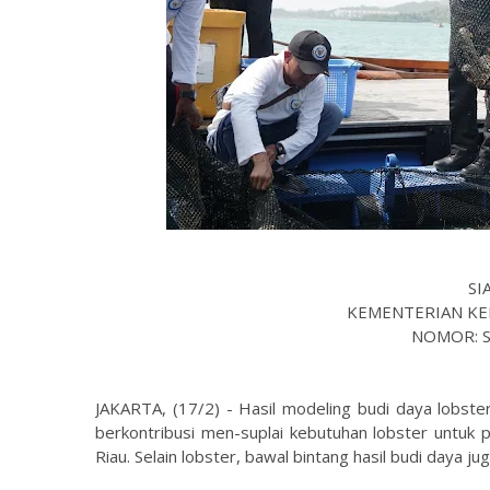
SI
KEMENTERIAN KE
NOMOR: SP
JAKARTA, (17/2) - Hasil modeling budi daya lobst
berkontribusi men-suplai kebutuhan lobster untuk
Riau. Selain lobster, bawal bintang hasil budi daya jug