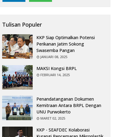
Tulisan Populer
KKP Siap Optimalkan Potensi
Perikanan Jatim Sokong
Swasemba Pangan
JANUARI 08, 2025
MAKSI Kongsi BRPL
FEBRUARI 14, 2025
Penandatanganan Dokumen
Kemitraan Antara BRPL Dengan
UNU Purwokerto
MARET 02, 2025
KKP - SEAFDEC Kolaborasi
Kurangi Pencemaran Mikroplastik