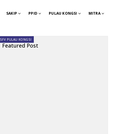
SAKIP
PPID
PULAU KONGSI
MITRA
SFV PULAU KONGSI
Featured Post