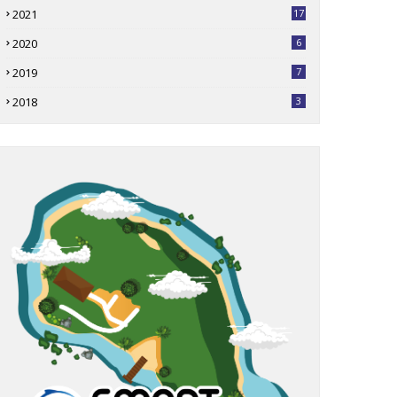
2021
17
2020
6
2019
7
2018
3