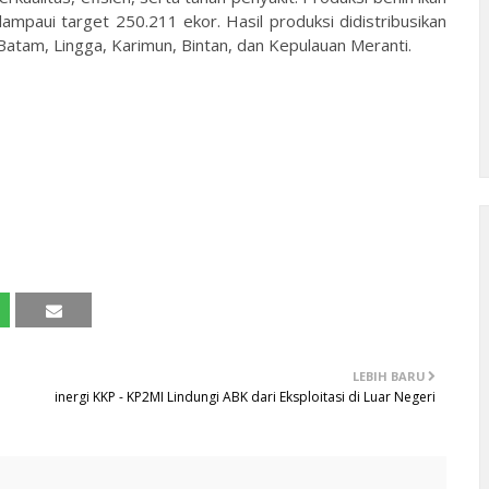
paui target 250.211 ekor. Hasil produksi didistribusikan
atam, Lingga, Karimun, Bintan, dan Kepulauan Meranti.
LEBIH BARU
inergi KKP - KP2MI Lindungi ABK dari Eksploitasi di Luar Negeri