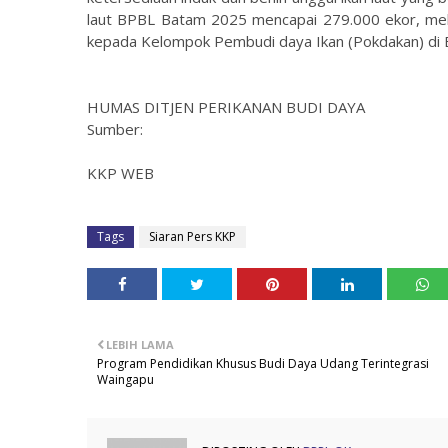
laut BPBL Batam 2025 mencapai 279.000 ekor, melam
kepada Kelompok Pembudi daya Ikan (Pokdakan) di B
HUMAS DITJEN PERIKANAN BUDI DAYA
Sumber:
KKP WEB
Tags
Siaran Pers KKP
LEBIH LAMA
Program Pendidikan Khusus Budi Daya Udang Terintegrasi
Waingapu