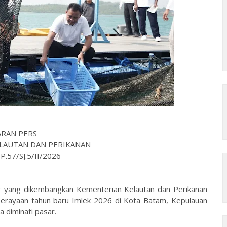
ARAN PERS
LAUTAN DAN PERIKANAN
.57/SJ.5/II/2026
er yang dikembangkan Kementerian Kelautan dan Perikanan
 perayaan tahun baru Imlek 2026 di Kota Batam, Kepulauan
a diminati pasar.