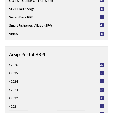
QOTW - Quote Of The Week
42
SFV Pulau Kongsi
46
Siaran Pers KKP
11
78
Smart Fisheries Village (SFV)
49
Video
46
Arsip Portal BRPL
2026
22
4
2025
61
6
2024
58
3
2023
84
2022
35
2021
17