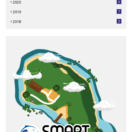
2020
6
2019
7
2018
3