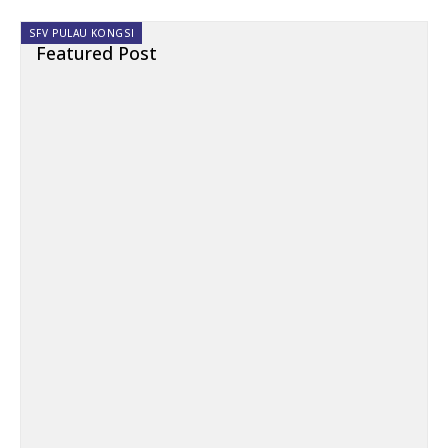
SFV PULAU KONGSI
Featured Post