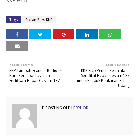
KKP WEB
Tags
Siaran Pers KKP
LEBIH LAMA
LEBIH BARU
KKP Tambah Scanner Radioaktif
KKP Siap Penuhi Permintaan
Baru Percepat Layanan
Sertifikat Bebas Cesium 137
Sertifikasi Bebas Cesium-137
untuk Produk Perikanan Selain
Udang
DIPOSTING OLEH
BRPL OK