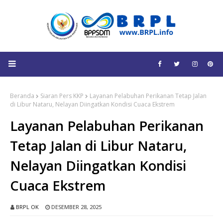
Beranda
Siaran Pers KKP
Layanan Pelabuhan Perikanan Tetap Jalan
di Libur Nataru, Nelayan Diingatkan Kondisi Cuaca Ekstrem
Layanan Pelabuhan Perikanan
Tetap Jalan di Libur Nataru,
Nelayan Diingatkan Kondisi
Cuaca Ekstrem
BRPL OK
DESEMBER 28, 2025