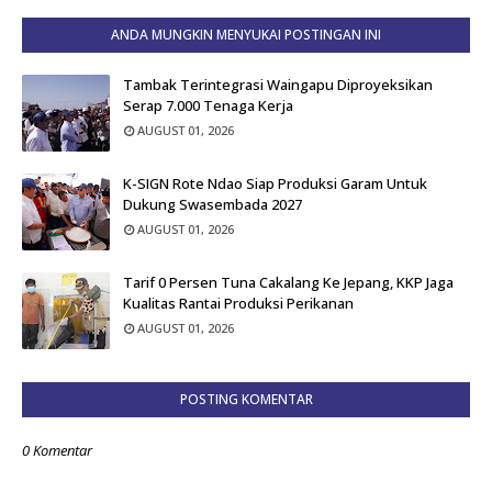
ANDA MUNGKIN MENYUKAI POSTINGAN INI
Tambak Terintegrasi Waingapu Diproyeksikan
Serap 7.000 Tenaga Kerja
AUGUST 01, 2026
K-SIGN Rote Ndao Siap Produksi Garam Untuk
Dukung Swasembada 2027
AUGUST 01, 2026
Tarif 0 Persen Tuna Cakalang Ke Jepang, KKP Jaga
Kualitas Rantai Produksi Perikanan
AUGUST 01, 2026
POSTING KOMENTAR
0 Komentar