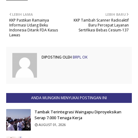
LEBIH LAMA
LEBIH BARU
KKP Pastikan Ramainya
KKP Tambah Scanner Radioaktif
Informasi Udang Beku
Baru Percepat Layanan
Indonesia Ditarik FDA Kasus
Sertifikasi Bebas Cesium-137
Lawas
DIPOSTING OLEH
BRPL OK
ANDA MUNGKIN MENYUKAI POSTINGAN INI
Tambak Terintegrasi Waingapu Diproyeksikan
Serap 7.000 Tenaga Kerja
AUGUST 01, 2026