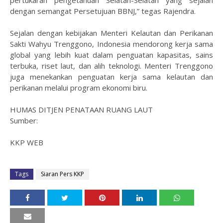
pertukaran pengetahuan Selatan-Selatan yang sejalan
dengan semangat Persetujuan BBNJ,” tegas Rajendra.
Sejalan dengan kebijakan Menteri Kelautan dan Perikanan
Sakti Wahyu Trenggono, Indonesia mendorong kerja sama
global yang lebih kuat dalam penguatan kapasitas, sains
terbuka, riset laut, dan alih teknologi. Menteri Trenggono
juga menekankan penguatan kerja sama kelautan dan
perikanan melalui program ekonomi biru.
HUMAS DITJEN PENATAAN RUANG LAUT
Sumber:
KKP WEB
Tags
Siaran Pers KKP