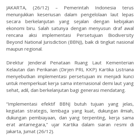
JAKARTA, (26/12) – Pemerintah Indonesia terus
menunjukkan keseriusan dalam pengelolaan laut lepas
secara berkelanjutan yang sejalan dengan kebijakan
ekonomi biru. Salah satunya dengan menyusun draf awal
rencana aksi implementasi Persetujuan Biodiversity
Beyond National Jurisdiction (BBNJ), baik di tingkat nasional
maupun regional.
Direktur Jenderal Penataan Ruang Laut Kementerian
Kelautan dan Perikanan (Dirjen PRL KKP) Kartika Listriana
menyebutkan implementasi persetujuan ini menjadi kunci
untuk memperkuat kerja sama internasional demi laut yang
sehat, adil, dan berkelanjutan bagi generasi mendatang.
“Implementasi efektif BBNJ butuh tujuan yang jelas,
kegiatan strategis, lembaga yang kuat, dukungan ilmiah,
dukungan pembiayaan, dan yang terpenting, kerja sama
erat antarnegara,” ujar Kartika dalam siaran resmi di
Jakarta, Jumat (26/12).