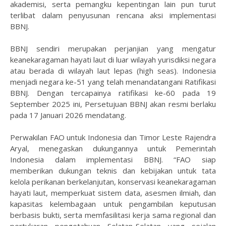
akademisi, serta pemangku kepentingan lain pun turut
terlibat dalam penyusunan rencana aksi implementasi
BBNJ.
BBNJ sendiri merupakan perjanjian yang mengatur
keanekaragaman hayati laut di luar wilayah yurisdiksi negara
atau berada di wilayah laut lepas (high seas). Indonesia
menjadi negara ke-51 yang telah menandatangani Ratifikasi
BBNJ. Dengan tercapainya ratifikasi ke-60 pada 19
September 2025 ini, Persetujuan BBNJ akan resmi berlaku
pada 17 Januari 2026 mendatang.
Perwakilan FAO untuk Indonesia dan Timor Leste Rajendra
Aryal, menegaskan dukungannya untuk Pemerintah
Indonesia dalam implementasi BBNJ. “FAO siap
memberikan dukungan teknis dan kebijakan untuk tata
kelola perikanan berkelanjutan, konservasi keanekaragaman
hayati laut, memperkuat sistem data, asesmen ilmiah, dan
kapasitas kelembagaan untuk pengambilan keputusan
berbasis bukti, serta memfasilitasi kerja sama regional dan