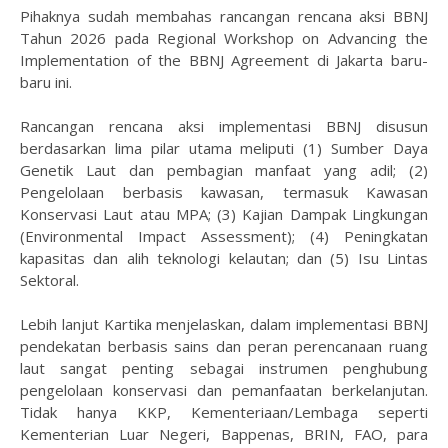
Pihaknya sudah membahas rancangan rencana aksi BBNJ
Tahun 2026 pada Regional Workshop on Advancing the
Implementation of the BBNJ Agreement di Jakarta baru-
baru ini.
Rancangan rencana aksi implementasi BBNJ disusun
berdasarkan lima pilar utama meliputi (1) Sumber Daya
Genetik Laut dan pembagian manfaat yang adil; (2)
Pengelolaan berbasis kawasan, termasuk Kawasan
Konservasi Laut atau MPA; (3) Kajian Dampak Lingkungan
(Environmental Impact Assessment); (4) Peningkatan
kapasitas dan alih teknologi kelautan; dan (5) Isu Lintas
Sektoral.
Lebih lanjut Kartika menjelaskan, dalam implementasi BBNJ
pendekatan berbasis sains dan peran perencanaan ruang
laut sangat penting sebagai instrumen penghubung
pengelolaan konservasi dan pemanfaatan berkelanjutan.
Tidak hanya KKP, Kementeriaan/Lembaga seperti
Kementerian Luar Negeri, Bappenas, BRIN, FAO, para