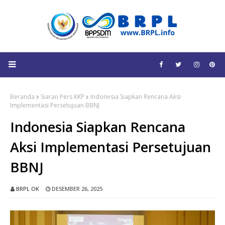
Beranda
Siaran Pers KKP
Indonesia Siapkan Rencana Aksi
Implementasi Persetujuan BBNJ
Indonesia Siapkan Rencana
Aksi Implementasi Persetujuan
BBNJ
BRPL OK
DESEMBER 26, 2025