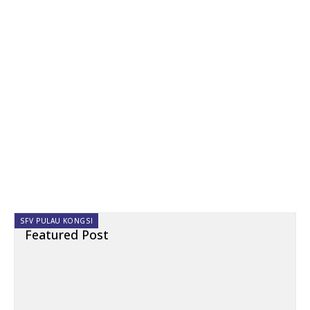
SFV PULAU KONGSI
Featured Post