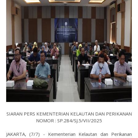
SIARAN PERS KEMENTERIAN KELAUTAN DAN PERIKANAN
NOMOR : SP.284/SJ.5/VII/2025
JAKARTA, (7/7) - Kementerian Kelautan dan Perikanan