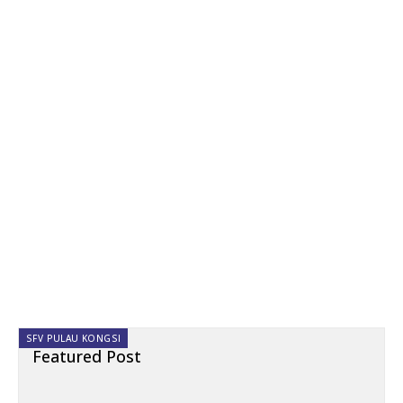
SFV PULAU KONGSI
Featured Post