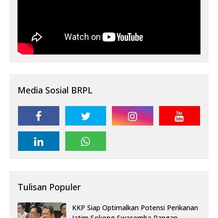
Media Sosial BRPL
Tulisan Populer
KKP Siap Optimalkan Potensi Perikanan
Jatim Sokong Swasemba Pangan