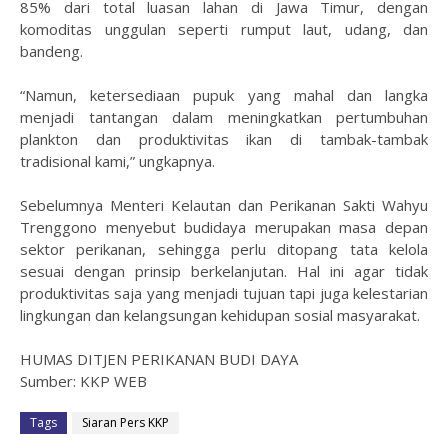
85% dari total luasan lahan di Jawa Timur, dengan
komoditas unggulan seperti rumput laut, udang, dan
bandeng.
“Namun, ketersediaan pupuk yang mahal dan langka
menjadi tantangan dalam meningkatkan pertumbuhan
plankton dan produktivitas ikan di tambak-tambak
tradisional kami,” ungkapnya.
Sebelumnya Menteri Kelautan dan Perikanan Sakti Wahyu
Trenggono menyebut budidaya merupakan masa depan
sektor perikanan, sehingga perlu ditopang tata kelola
sesuai dengan prinsip berkelanjutan. Hal ini agar tidak
produktivitas saja yang menjadi tujuan tapi juga kelestarian
lingkungan dan kelangsungan kehidupan sosial masyarakat.
HUMAS DITJEN PERIKANAN BUDI DAYA
Sumber: KKP WEB
Tags
Siaran Pers KKP