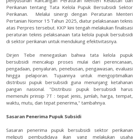
penyusunan Rancangan Peraturan Menteri Kelautan dan
Perikanan tentang Tata Kelola Pupuk Bersubsidi Sektor
Perikanan. Melalui sinergi dengan Peraturan Menteri
Pertanian Nomor 15 Tahun 2025, diatur pelaksanaan teknis
atas Perpres tersebut. KKP kini tengah melakukan finalisasi
peraturan teknis pelaksanaan tata kelola pupuk bersubsidi
di sektor perikanan untuk mendukung efektivitasnya.
Dirjen Tebe menegaskan bahwa tata kelola pupuk
bersubsidi mencakup proses mulai dari perencanaan,
pengadaan, penyaluran, penebusan, pengawasan, evaluasi
hingga pelaporan. Tujuannya untuk mengoptimalkan
distribusi pupuk bersubsidi guna menunjang ketahanan
pangan nasional. "Distribusi pupuk bersubsidi harus
memenuhi prinsip 7T : tepat jenis, jumlah, harga, tempat,
waktu, mutu, dan tepat penerima," tambahnya.
Sasaran Penerima Pupuk Subsidi
Sasaran penerima pupuk bersubsidi sektor perikanan
meliputi pembudidaya ikan yang melakukan usaha