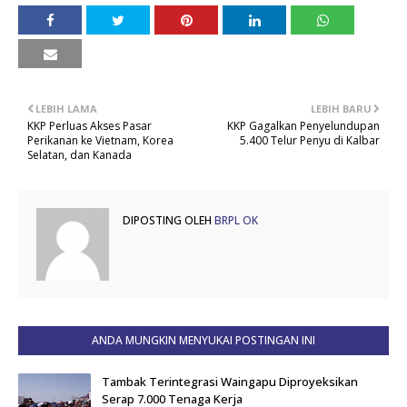
LEBIH LAMA
LEBIH BARU
KKP Perluas Akses Pasar
KKP Gagalkan Penyelundupan
Perikanan ke Vietnam, Korea
5.400 Telur Penyu di Kalbar
Selatan, dan Kanada
DIPOSTING OLEH
BRPL OK
ANDA MUNGKIN MENYUKAI POSTINGAN INI
Tambak Terintegrasi Waingapu Diproyeksikan
Serap 7.000 Tenaga Kerja