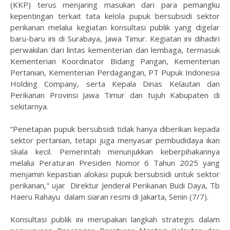
(KKP) terus menjaring masukan dari para pemangku
kepentingan terkait tata kelola pupuk bersubsidi sektor
perikanan melalui kegiatan konsultasi publik yang digelar
baru-baru ini di Surabaya, Jawa Timur. Kegiatan ini dihadiri
perwakilan dari lintas kementerian dan lembaga, termasuk
Kementerian Koordinator Bidang Pangan, Kementerian
Pertanian, Kementerian Perdagangan, PT Pupuk Indonesia
Holding Company, serta Kepala Dinas Kelautan dan
Perikanan Provinsi Jawa Timur dan tujuh Kabupaten di
sekitarnya.
“Penetapan pupuk bersubsidi tidak hanya diberikan kepada
sektor pertanian, tetapi juga menyasar pembudidaya ikan
skala kecil. Pemerintah menunjukkan keberpihakannya
melalui Peraturan Presiden Nomor 6 Tahun 2025 yang
menjamin kepastian alokasi pupuk bersubsidi untuk sektor
perikanan," ujar Direktur Jenderal Perikanan Budi Daya, Tb
Haeru Rahayu dalam siaran resmi di Jakarta, Senin (7/7).
Konsultasi publik ini merupakan langkah strategis dalam