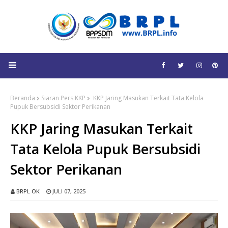
Beranda
Siaran Pers KKP
KKP Jaring Masukan Terkait Tata Kelola
Pupuk Bersubsidi Sektor Perikanan
KKP Jaring Masukan Terkait
Tata Kelola Pupuk Bersubsidi
Sektor Perikanan
BRPL OK
JULI 07, 2025