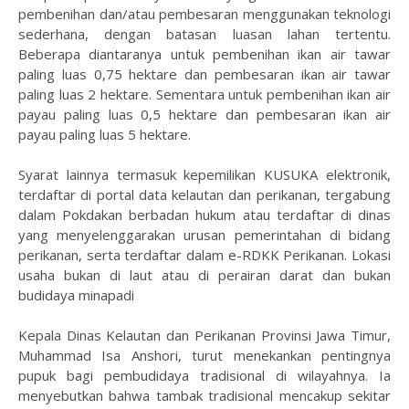
pembenihan dan/atau pembesaran menggunakan teknologi
sederhana, dengan batasan luasan lahan tertentu.
Beberapa diantaranya untuk pembenihan ikan air tawar
paling luas 0,75 hektare dan pembesaran ikan air tawar
paling luas 2 hektare. Sementara untuk pembenihan ikan air
payau paling luas 0,5 hektare dan pembesaran ikan air
payau paling luas 5 hektare.
Syarat lainnya termasuk kepemilikan KUSUKA elektronik,
terdaftar di portal data kelautan dan perikanan, tergabung
dalam Pokdakan berbadan hukum atau terdaftar di dinas
yang menyelenggarakan urusan pemerintahan di bidang
perikanan, serta terdaftar dalam e-RDKK Perikanan. Lokasi
usaha bukan di laut atau di perairan darat dan bukan
budidaya minapadi
Kepala Dinas Kelautan dan Perikanan Provinsi Jawa Timur,
Muhammad Isa Anshori, turut menekankan pentingnya
pupuk bagi pembudidaya tradisional di wilayahnya. Ia
menyebutkan bahwa tambak tradisional mencakup sekitar