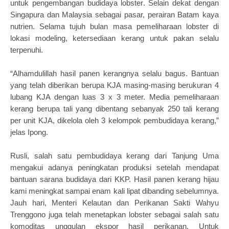
untuk pengembangan budidaya lobster. Selain dekat dengan
Singapura dan Malaysia sebagai pasar, perairan Batam kaya
nutrien. Selama tujuh bulan masa pemeliharaan lobster di
lokasi modeling, ketersediaan kerang untuk pakan selalu
terpenuhi.
“Alhamdulillah hasil panen kerangnya selalu bagus. Bantuan
yang telah diberikan berupa KJA masing-masing berukuran 4
lubang KJA dengan luas 3 x 3 meter. Media pemeliharaan
kerang berupa tali yang dibentang sebanyak 250 tali kerang
per unit KJA, dikelola oleh 3 kelompok pembudidaya kerang,”
jelas Ipong.
Rusli, salah satu pembudidaya kerang dari Tanjung Uma
mengakui adanya peningkatan produksi setelah mendapat
bantuan sarana budidaya dari KKP. Hasil panen kerang hijau
kami meningkat sampai enam kali lipat dibanding sebelumnya.
Jauh hari, Menteri Kelautan dan Perikanan Sakti Wahyu
Trenggono juga telah menetapkan lobster sebagai salah satu
komoditas unggulan ekspor hasil perikanan. Untuk