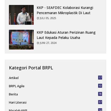
KKP - SEAFDEC Kolaborasi Kurangi
Pencemaran Mikroplastik Di Laut
JULI 05, 2025
KKP Edukasi Aturan Perizinan Ruang
Laut Kepada Pelaku Usaha
JUNI 27, 2024
Kategori Portal BRPL
Artikel
17
BRPL Agile
10
4
Berita
78
Hari Literasi
37
Majalah KKP
24