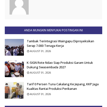
ANDA MUNGKIN MENYUKAI POSTINGAN INI
Tambak Terintegrasi Waingapu Diproyeksikan
Serap 7.000 Tenaga Kerja
AUGUST 01, 2026
K-SIGN Rote Ndao Siap Produksi Garam Untuk
Dukung Swasembada 2027
AUGUST 01, 2026
Tarif 0 Persen Tuna Cakalang Ke Jepang, KKP Jaga
Kualitas Rantai Produksi Perikanan
AUGUST 01, 2026