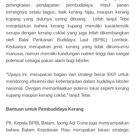
peningkatan pendapatan pembudidaya. Hasil panen
kerangnya selalu bagus, baik kerang hijau, maupun kerang
kupang yang dulunya sering dibuang. Lebih lanjut Tebe
menjelaskan bahwa kerang kupang memiliki karakteristik
serupa dengan kerang coklat yang juga telah dikembangkan
oleh Balai Perikanan Budidaya Laut (BPBL) Lombok.
Keduanya merupakan jenis kerang yang tidak dikonsumsi
manusia, namun memiliki kandungan nutrien tinggi dan sangat
potensial sebagai pakan alami bagi lobster.
“Upaya ini, merupakan bagian dari strategi besar KKP untuk
mendorong efisiensi dan keberlanjutan dalam budidaya lobster
nasional. Dengan memanfaatkan potensi lokal seperti kerang
kupang maupun kerang coklat,” lanjut Tebe.
Bantuan untuk Pembudidaya Kerang
Plt. Kepala BPBL Batam, Ipong Adi Guna juga menyampaikan
bahwa Batam Kepulauan Riau merupakan lokasi strategis