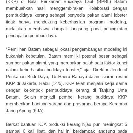
(KKP) di Balai Perikanan Budidaya Laut (BPBL) Batam
membuahkan hasil menggembirakan. Kolaborasi dengan
pembudidaya kerang sebagai penyedia pakan alami lobster
tidak hanya mendukung keberhasilan program modeling,
melainkan membawa dampak langsung pada peningkatan
pendapatan pembudidaya.
“Pemilihan Batam sebagai lokasi pengembangan modeling ini
bukanlah kebetulan. Batam memiliki potensi besar sebagai
sumber pakan alami, yang merupakan salah satu faktor kunci
dalam keberhasilan budidaya lobster,” ujar Direktur Jenderal
Perikanan Budi Daya, Tb Haeru Rahayu dalam siaran resmi
KKP di Jakarta, Rabu (14/5). KKP telah menjalin kerja sama
dengan kelompok pembudidaya kerang di Tanjung Uma
Batam. Selain menjadi pembeli kerang budidaya, KKP
memberikan bantuan sarana dan prasarana berupa Keramba
Jaring Apung (KJA).
Berkat bantuan KJA produksi kerang hijau pun meningkat 5
sampai 6 kali lipat, dan hal ini berdampak langsung pada