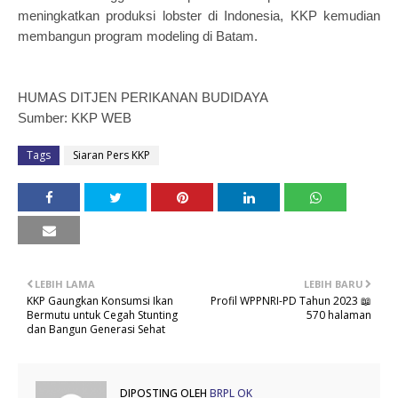
meningkatkan produksi lobster di Indonesia, KKP kemudian
membangun program modeling di Batam.
HUMAS DITJEN PERIKANAN BUDIDAYA
Sumber: KKP WEB
Tags
Siaran Pers KKP
LEBIH LAMA
LEBIH BARU
KKP Gaungkan Konsumsi Ikan
Profil WPPNRI-PD Tahun 2023 📖
Bermutu untuk Cegah Stunting
570 halaman
dan Bangun Generasi Sehat
DIPOSTING OLEH
BRPL OK