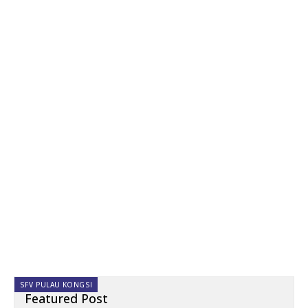
SFV PULAU KONGSI
Featured Post