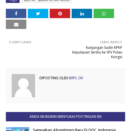
LEBIH LAMA
LEBIH BARU
Kunjungan Sudin KPKP
Kepulauan Seribu ke SFV Pulau
Kongsi
DIPOSTING OLEH
BRPL OK
ANDA MUNGKIN MENYUKAI POSTINGAN INI
Sampaikan 4 Komitmen Baru Di OOC, Indonesia