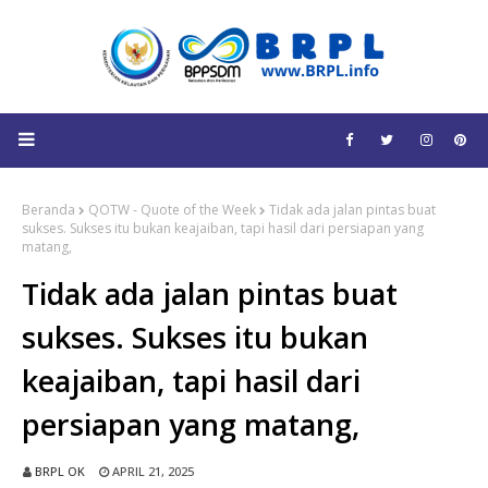
Beranda
QOTW - Quote of the Week
Tidak ada jalan pintas buat
sukses. Sukses itu bukan keajaiban, tapi hasil dari persiapan yang
matang,
Tidak ada jalan pintas buat
sukses. Sukses itu bukan
keajaiban, tapi hasil dari
persiapan yang matang,
BRPL OK
APRIL 21, 2025