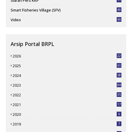
Siaran Pers KKP
78
Smart Fisheries Village (SFV)
49
Video
46
Arsip Portal BRPL
2026
22
4
2025
61
6
2024
58
3
2023
84
2022
35
2021
17
2020
6
2019
7