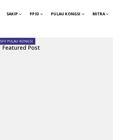
SAKIP
PPID
PULAU KONGSI
MITRA
SFV PULAU KONGSI
Featured Post