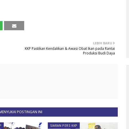
LEBIH BARU
KKP Pastikan Kendalikan & Awasi Obat Ikan pada Rantai
Produksi Budi Daya
ENYUKAI POSTINGAN INI
P
SIARAN PERS KKP