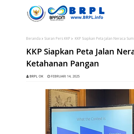
Beranda
Siaran Pers KKP
KKP Siapkan Peta Jalan Neraca Su
KKP Siapkan Peta Jalan Ner
Ketahanan Pangan
BRPL OK
FEBRUARI 14, 2025