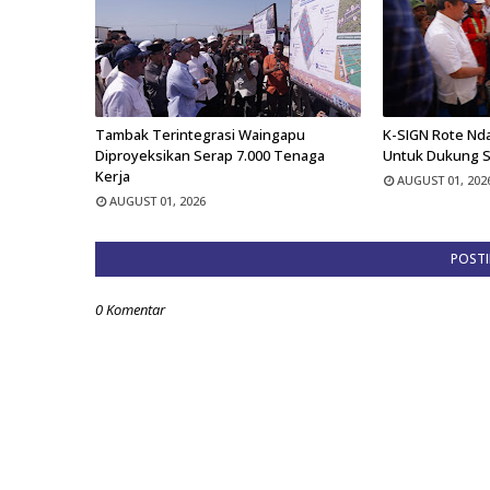
Tambak Terintegrasi Waingapu
K-SIGN Rote Nd
Diproyeksikan Serap 7.000 Tenaga
Untuk Dukung 
Kerja
AUGUST 01, 202
AUGUST 01, 2026
POST
0 Komentar