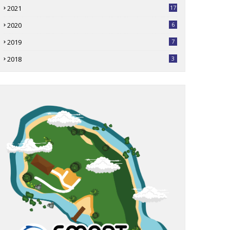
2021
17
2020
6
2019
7
2018
3