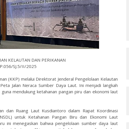
IAN KELAUTAN DAN PERIKANAN
.056/SJ.5/II/2025
an (KKP) melalui Direktorat Jenderal Pengelolaan Kelautan
Peta Jalan Neraca Sumber Daya Laut. Ini menjadi langkah
a guna mendukung ketahanan pangan piru dan ekonomi laut
utan dan Ruang Laut Kusdiantoro dalam Rapat Koordinasi
(NSDL) untuk Ketahanan Pangan Biru dan Ekonomi Laut
baru ini menegaskan bahwa pengelolaan sumber daya laut