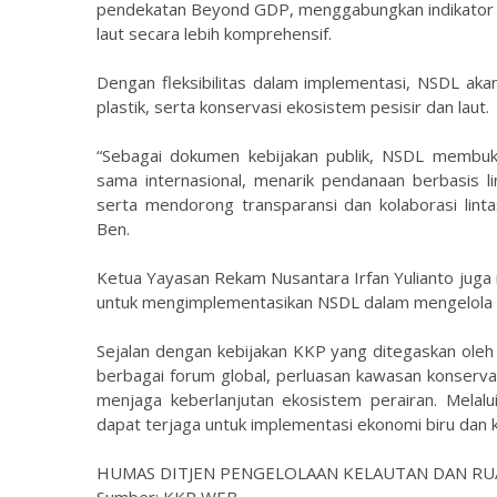
pendekatan Beyond GDP, menggabungkan indikator ek
laut secara lebih komprehensif.
Dengan fleksibilitas dalam implementasi, NSDL ak
plastik, serta konservasi ekosistem pesisir dan laut.
“Sebagai dokumen kebijakan publik, NSDL membuk
sama internasional, menarik pendanaan berbasis li
serta mendorong transparansi dan kolaborasi linta
Ben.
Ketua Yayasan Rekam Nusantara Irfan Yulianto ju
untuk mengimplementasikan NSDL dalam mengelola s
Sejalan dengan kebijakan KKP yang ditegaskan oleh
berbagai forum global, perluasan kawasan konservas
menjaga keberlanjutan ekosistem perairan. Melalui
dapat terjaga untuk implementasi ekonomi biru dan k
HUMAS DITJEN PENGELOLAAN KELAUTAN DAN RU