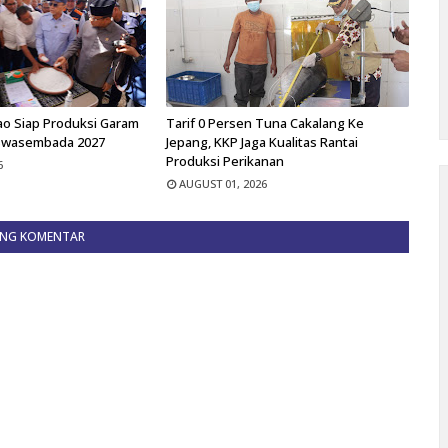
ao Siap Produksi Garam
Tarif 0 Persen Tuna Cakalang Ke
Swasembada 2027
Jepang, KKP Jaga Kualitas Rantai
Produksi Perikanan
6
AUGUST 01, 2026
ING KOMENTAR