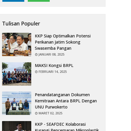
Tulisan Populer
KKP Siap Optimalkan Potensi
Perikanan Jatim Sokong
Swasemba Pangan
JANUARI 08, 2025
MAKSI Kongsi BRPL
FEBRUARI 14, 2025
Penandatanganan Dokumen
Kemitraan Antara BRPL Dengan
UNU Purwokerto
MARET 02, 2025
KKP - SEAFDEC Kolaborasi
Kurangi Pencemaran Mikroplastik