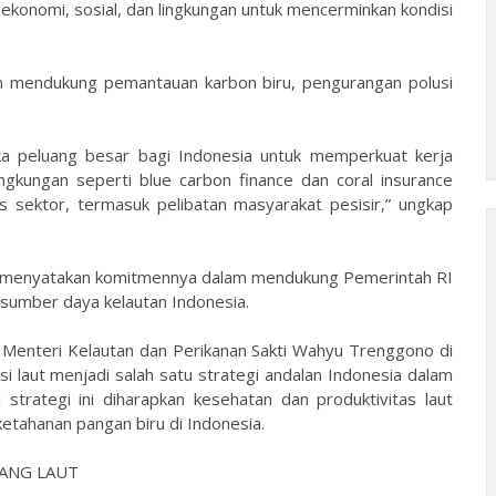
onomi, sosial, dan lingkungan untuk mencerminkan kondisi
an mendukung pemantauan karbon biru, pengurangan polusi
a peluang besar bagi Indonesia untuk memperkuat kerja
ngkungan seperti blue carbon finance dan coral insurance
s sektor, termasuk pelibatan masyarakat pesisir,” ungkap
ga menyatakan komitmennya dalam mendukung Pemerintah RI
umber daya kelautan Indonesia.
 Menteri Kelautan dan Perikanan Sakti Wahyu Trenggono di
i laut menjadi salah satu strategi andalan Indonesia dalam
 strategi ini diharapkan kesehatan dan produktivitas laut
etahanan pangan biru di Indonesia.
ANG LAUT