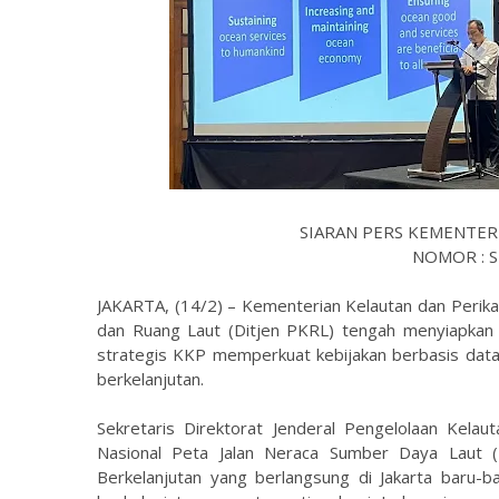
SIARAN PERS KEMENTER
NOMOR : SP
JAKARTA, (14/2) – Kementerian Kelautan dan Perikan
dan Ruang Laut (Ditjen PKRL) tengah menyiapkan 
strategis KKP memperkuat kebijakan berbasis dat
berkelanjutan.
Sekretaris Direktorat Jenderal Pengelolaan Kela
Nasional Peta Jalan Neraca Sumber Daya Laut 
Berkelanjutan yang berlangsung di Jakarta baru-