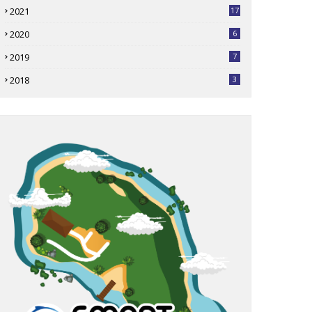
2021
17
2020
6
2019
7
2018
3