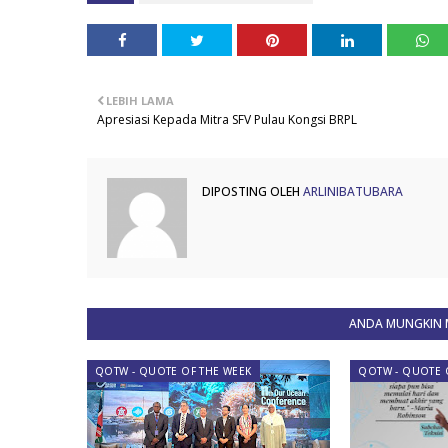
LEBIH LAMA
Apresiasi Kepada Mitra SFV Pulau Kongsi BRPL
DIPOSTING OLEH
ARLINIBATUBARA
ANDA MUNGKIN M
QOTW - QUOTE OF THE WEEK
QOTW - QUOTE 