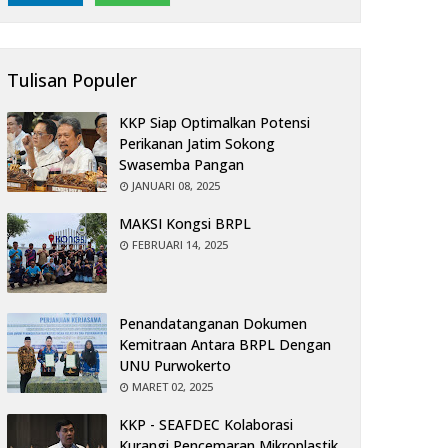
Tulisan Populer
KKP Siap Optimalkan Potensi
Perikanan Jatim Sokong
Swasemba Pangan
JANUARI 08, 2025
MAKSI Kongsi BRPL
FEBRUARI 14, 2025
Penandatanganan Dokumen
Kemitraan Antara BRPL Dengan
UNU Purwokerto
MARET 02, 2025
KKP - SEAFDEC Kolaborasi
Kurangi Pencemaran Mikroplastik