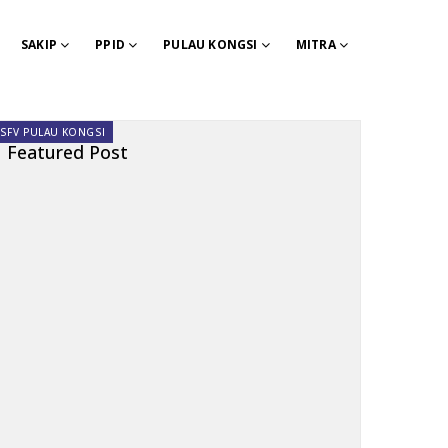
SAKIP
PPID
PULAU KONGSI
MITRA
SFV PULAU KONGSI
Featured Post