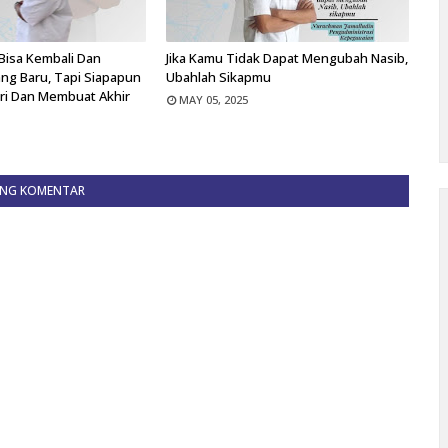
Bisa Kembali Dan
Jika Kamu Tidak Dapat Mengubah Nasib,
ng Baru, Tapi Siapapun
Ubahlah Sikapmu
ari Dan Membuat Akhir
MAY 05, 2025
ING KOMENTAR