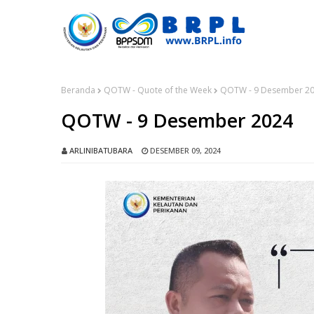
Beranda
QOTW - Quote of the Week
QOTW - 9 Desember 2
QOTW - 9 Desember 2024
ARLINIBATUBARA
DESEMBER 09, 2024