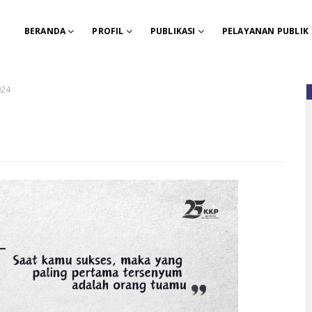
BERANDA
PROFIL
PUBLIKASI
PELAYANAN PUBLIK
024