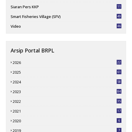
Siaran Pers KKP
11
78
Smart Fisheries Village (SFV)
49
Video
46
Arsip Portal BRPL
2026
22
4
2025
61
6
2024
58
3
2023
84
2022
35
2021
17
2020
6
2019
7