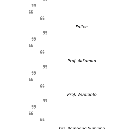
Editor:
Prof. AliSuman
Prof. Wudianto
Drs. Bambang Sumiono