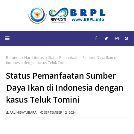
Beranda
Hari Literasi
Status Pemanfaatan Sumber Daya Ikan di
Indonesia dengan kasus Teluk Tomini
Status Pemanfaatan Sumber
Daya Ikan di Indonesia dengan
kasus Teluk Tomini
ARLINIBATUBARA
SEPTEMBER 12, 2024