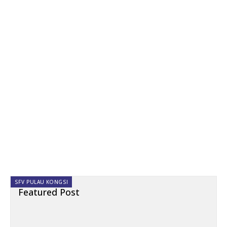
SFV PULAU KONGSI
Featured Post