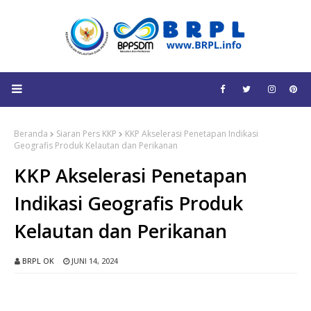
Beranda
Siaran Pers KKP
KKP Akselerasi Penetapan Indikasi
Geografis Produk Kelautan dan Perikanan
KKP Akselerasi Penetapan
Indikasi Geografis Produk
Kelautan dan Perikanan
BRPL OK
JUNI 14, 2024