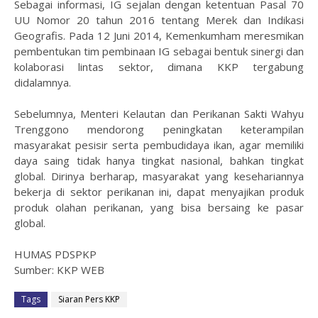
Sebagai informasi, IG sejalan dengan ketentuan Pasal 70
UU Nomor 20 tahun 2016 tentang Merek dan Indikasi
Geografis. Pada 12 Juni 2014, Kemenkumham meresmikan
pembentukan tim pembinaan IG sebagai bentuk sinergi dan
kolaborasi lintas sektor, dimana KKP tergabung
didalamnya.
Sebelumnya, Menteri Kelautan dan Perikanan Sakti Wahyu
Trenggono mendorong peningkatan keterampilan
masyarakat pesisir serta pembudidaya ikan, agar memiliki
daya saing tidak hanya tingkat nasional, bahkan tingkat
global. Dirinya berharap, masyarakat yang kesehariannya
bekerja di sektor perikanan ini, dapat menyajikan produk
produk olahan perikanan, yang bisa bersaing ke pasar
global.
HUMAS PDSPKP
Sumber: KKP WEB
Tags
Siaran Pers KKP