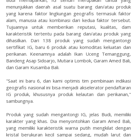
Budi memaparkan, IG sendiri merupakan tanda yang
menunjukkan daerah asal suatu barang dan/atau produk
yang karena faktor lingkungan geografis termasuk faktor
alam, manusia atau kombinasi dari kedua faktor tersebut.
Tujuannya untuk memberikan reputasi, kualitas, dam
karakteristik tertentu pada barang dan/atau produk yang
dihasilkan. Dari 138 produk yang sudah mengantongi
sertifikat IG, baru 6 produk atau komoditas keluatan dan
perikanan. Keenamnya adalah Ikan Uceng Temanggung,
Bandeng Asap Sidoarjo, Mutiara Lombok, Garam Amed Bali,
dan Garam Kusamba Bali.
"Saat ini baru 6, dan kami optimis tim pembinaan indikasi
geografis nasional ini bisa menjadi akselerator pendaftaran
IG produk, khususnya produk kelautan dan perikanan,"
sambungnya.
Produk yang sudah mengantongi IG, jelas Budi, memiliki
karakter yang khas. Dia menyontohkan Garam Amed Bali,
yang memiliki karakteristik warna putih mengkilat dengan
kristal berukuran kecil sampai sedang, mudah larut dan