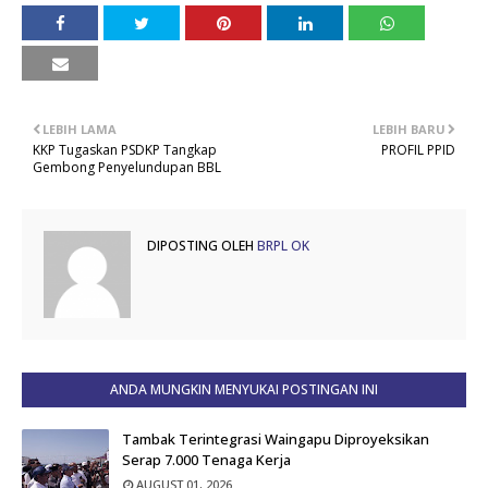
LEBIH LAMA
LEBIH BARU
KKP Tugaskan PSDKP Tangkap
PROFIL PPID
Gembong Penyelundupan BBL
DIPOSTING OLEH
BRPL OK
ANDA MUNGKIN MENYUKAI POSTINGAN INI
Tambak Terintegrasi Waingapu Diproyeksikan
Serap 7.000 Tenaga Kerja
AUGUST 01, 2026