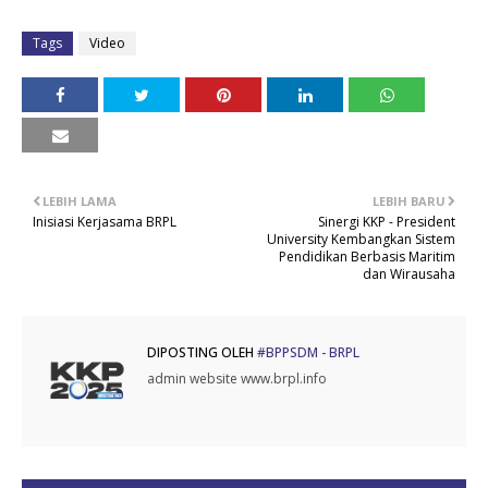
Tags
Video
LEBIH LAMA
LEBIH BARU
Inisiasi Kerjasama BRPL
Sinergi KKP - President
University Kembangkan Sistem
Pendidikan Berbasis Maritim
dan Wirausaha
DIPOSTING OLEH
#BPPSDM - BRPL
admin website www.brpl.info