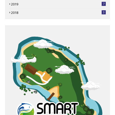
2019
7
2018
3