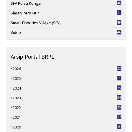
SFV Pulau Kongsi
46
Siaran Pers KKP
11
78
Smart Fisheries Village (SFV)
49
Video
46
Arsip Portal BRPL
2026
22
4
2025
61
6
2024
58
3
2023
84
2022
35
2021
17
2020
6