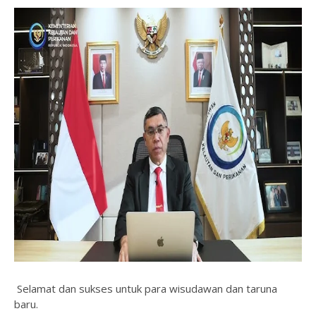
Selamat dan sukses untuk para wisudawan dan taruna
baru.