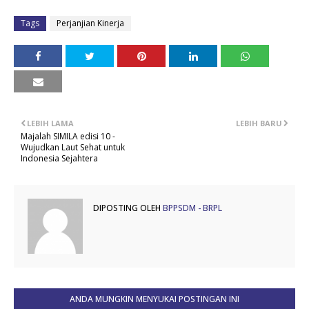
Tags
Perjanjian Kinerja
LEBIH LAMA
LEBIH BARU
Majalah SIMILA edisi 10 -
Wujudkan Laut Sehat untuk
Indonesia Sejahtera
DIPOSTING OLEH
BPPSDM - BRPL
ANDA MUNGKIN MENYUKAI POSTINGAN INI