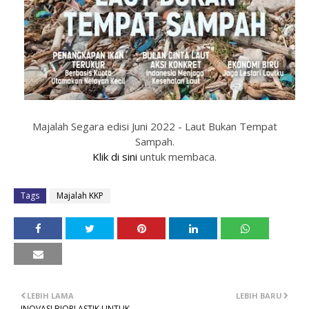
Majalah Segara edisi Juni 2022 - Laut Bukan Tempat
Sampah.
Klik di sini
untuk membaca.
Tags
Majalah KKP
LEBIH LAMA
LEBIH BARU
INOVASI BIOPLASTIK UNTUK