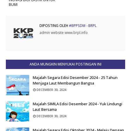
BUMI
DIPOSTING OLEH
#BPPSDM - BRPL
admin website www.brpl.info
ANDA MUNGKIN MENYUKAI POSTINGAN INI
Majalah Segara Edisi Desember 2024 - 25 Tahun
Menjaga Laut Membangun Bangsa
DECEMBER 30, 2024
Majalah SIMILA Edisi Desember 2024 - Yuk Lindungi
Laut Bersama
DECEMBER 30, 2024
Majalah Segara Edisi Oktober 2024 - Melaju Dengan