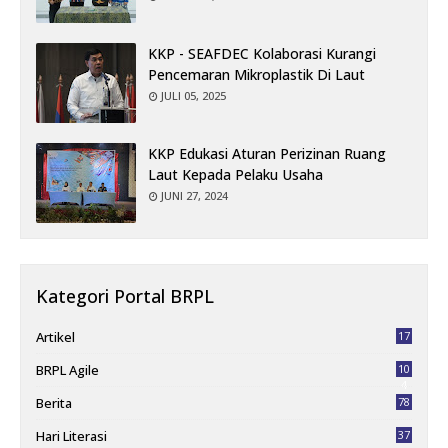
KKP - SEAFDEC Kolaborasi Kurangi
Pencemaran Mikroplastik Di Laut
JULI 05, 2025
KKP Edukasi Aturan Perizinan Ruang
Laut Kepada Pelaku Usaha
JUNI 27, 2024
Kategori Portal BRPL
Artikel
17
BRPL Agile
10
4
Berita
78
Hari Literasi
37