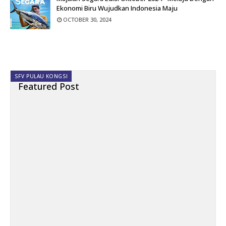
Ekonomi Biru Wujudkan Indonesia Maju
OCTOBER 30, 2024
SFV PULAU KONGSI
Featured Post