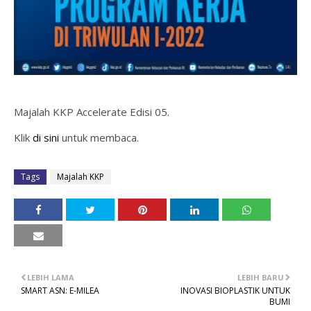
Majalah KKP Accelerate Edisi 05.
Klik
di sini
untuk membaca.
Tags
Majalah KKP
LEBIH LAMA
LEBIH BARU
SMART ASN: E-MILEA
INOVASI BIOPLASTIK UNTUK
BUMI