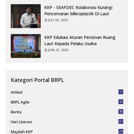
KKP - SEAFDEC Kolaborasi Kurangi
Pencemaran Mikroplastik Di Laut
JULI 05, 2025
KKP Edukasi Aturan Perizinan Ruang
Laut Kepada Pelaku Usaha
JUNI 27, 2024
Kategori Portal BRPL
Artikel
17
BRPL Agile
10
4
Berita
78
Hari Literasi
37
Majalah KKP
24