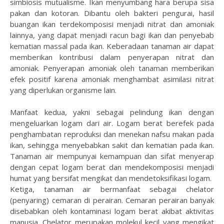
simbiosis mutualisme. Ikan menyumbang hara berupa sisa
pakan dan kotoran. Dibantu oleh bakteri pengurai, hasil
buangan ikan terdekomposisi menjadi nitrat dan amoniak
lainnya, yang dapat menjadi racun bagi ikan dan penyebab
kematian massal pada ikan. Keberadaan tanaman air dapat
memberikan kontribusi dalam penyerapan nitrat dan
amoniak. Penyerapan amoniak oleh tanaman memberikan
efek positif karena amoniak menghambat asimilasi nitrat
yang diperlukan organisme lain.
Manfaat kedua, yakni sebagai pelindung ikan dengan
mengeluarkan logam dari air. Logam berat berefek pada
penghambatan reproduksi dan menekan nafsu makan pada
ikan, sehingga menyebabkan sakit dan kematian pada ikan.
Tanaman air mempunyai kemampuan dan sifat menyerap
dengan cepat logam berat dan mendekomposisi menjadi
humat yang bersifat mengikat dan mendetoksifikasi logam.
Ketiga, tanaman air bermanfaat sebagai chelator
(penyaring) cemaran di perairan. Cemaran perairan banyak
disebabkan oleh kontaminasi logam berat akibat aktivitas
manusia. Chelator merupakan molekul kecil yang mengikat