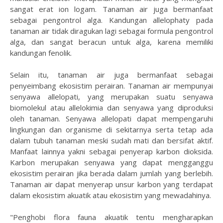
sangat erat ion logam. Tanaman air juga bermanfaat
sebagai pengontrol alga. Kandungan allelophaty pada
tanaman air tidak diragukan lagi sebagai formula pengontrol
alga, dan sangat beracun untuk alga, karena memiliki
kandungan fenolik.
Selain itu, tanaman air juga bermanfaat sebagai
penyeimbang ekosistim perairan. Tanaman air mempunyai
senyawa allelopati, yang merupakan suatu senyawa
biomolekul atau allelokimia dan senyawa yang diproduksi
oleh tanaman. Senyawa allelopati dapat mempengaruhi
lingkungan dan organisme di sekitarnya serta tetap ada
dalam tubuh tanaman meski sudah mati dan bersifat aktif.
Manfaat lainnya yakni sebagai penyerap karbon dioksida.
Karbon merupakan senyawa yang dapat mengganggu
ekosistim perairan jika berada dalam jumlah yang berlebih.
Tanaman air dapat menyerap unsur karbon yang terdapat
dalam ekosistim akuatik atau ekosistim yang mewadahinya.
"Penghobi flora fauna akuatik tentu mengharapkan