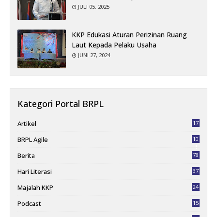
JULI 05, 2025
KKP Edukasi Aturan Perizinan Ruang
Laut Kepada Pelaku Usaha
JUNI 27, 2024
Kategori Portal BRPL
Artikel
17
BRPL Agile
10
4
Berita
78
Hari Literasi
37
Majalah KKP
24
Podcast
15