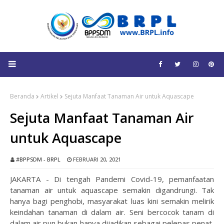
Beranda
Artikel
Sejuta Manfaat Tanaman Air untuk Aquascape
Sejuta Manfaat Tanaman Air
untuk Aquascape
#BPPSDM - BRPL
FEBRUARI 20, 2021
JAKARTA - Di tengah Pandemi Covid-19, pemanfaatan
tanaman air untuk aquascape semakin digandrungi. Tak
hanya bagi penghobi, masyarakat luas kini semakin melirik
keindahan tanaman di dalam air. Seni bercocok tanam di
dalam air pun bukan hanya dijadikan sebagai pelepas penat,