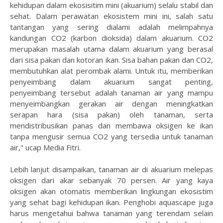
kehidupan dalam ekosisitim mini (akuarium) selalu stabil dan
sehat. Dalam perawatan ekosistem mini ini, salah satu
tantangan yang sering dialami adalah melimpahnya
kandungan CO2 (karbon dioksida) dalam akuarium. CO2
merupakan masalah utama dalam akuarium yang berasal
dari sisa pakan dan kotoran ikan. Sisa bahan pakan dan CO2,
membutuhkan alat perombak alami. Untuk itu, memberikan
penyeimbang dalam akuarium sangat penting,
penyeimbang tersebut adalah tanaman air yang mampu
menyeimbangkan gerakan air dengan meningkatkan
serapan hara (sisa pakan) oleh tanaman, serta
mendistribusikan panas dan membawa oksigen ke ikan
tanpa mengusir semua CO2 yang tersedia untuk tanaman
air," ucap Media Fitri.
Lebih lanjut disampaikan, tanaman air di akuarium melepas
oksigen dari akar sebanyak 70 persen. Air yang kaya
oksigen akan otomatis memberikan lingkungan ekosistim
yang sehat bagi kehidupan ikan. Penghobi aquascape juga
harus mengetahui bahwa tanaman yang terendam selain