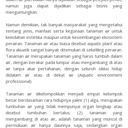
namun juga dapat dijadikan sebagai bisnis yang
menguntungkan.
Namun demikian, tak banyak masyarakat yang mengetahui
tentang jenis, manfaat serta kegunaan tanaman air untuk
keindahan estetika maupun untuk keseimbangan ekosistem
perairan. Tanaman air atau biasa disebut aquatic plant atau
flora akuatik sangat banyak ditemukan di sekeliling perairan.
Tanaman air merupakan tanaman yang harus tumbuh dalam
air, dengan berakar pada lumpur atau mengambang di atas
air tanpa akar pertahanan, dengan seluruh siklus hidup
didalam air atau di dekat air (Aquatic environment
professional).
Tanaman air dikelompokkan menjadi empat kelompok
besar berdasarkan cara hidupnya yakni: (1) alga, merupakan
tumbuhan air yang tidak mempunyai organ lengkap atau
disebut tumbuhan bertalus; (2) tanaman yang
mengambang di atas air, adalah tanaman yang muncul di
permukaan air hanya daunnya saja, sedangkan organ