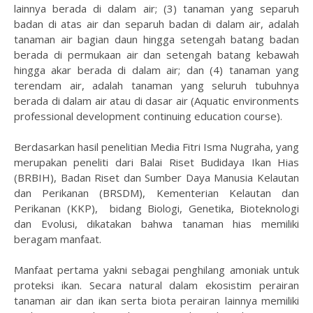
lainnya berada di dalam air; (3) tanaman yang separuh
badan di atas air dan separuh badan di dalam air, adalah
tanaman air bagian daun hingga setengah batang badan
berada di permukaan air dan setengah batang kebawah
hingga akar berada di dalam air; dan (4) tanaman yang
terendam air, adalah tanaman yang seluruh tubuhnya
berada di dalam air atau di dasar air (Aquatic environments
professional development continuing education course).
Berdasarkan hasil penelitian Media Fitri Isma Nugraha, yang
merupakan peneliti dari Balai Riset Budidaya Ikan Hias
(BRBIH), Badan Riset dan Sumber Daya Manusia Kelautan
dan Perikanan (BRSDM), Kementerian Kelautan dan
Perikanan (KKP), bidang Biologi, Genetika, Bioteknologi
dan Evolusi, dikatakan bahwa tanaman hias memiliki
beragam manfaat.
Manfaat pertama yakni sebagai penghilang amoniak untuk
proteksi ikan. Secara natural dalam ekosistim perairan
tanaman air dan ikan serta biota perairan lainnya memiliki