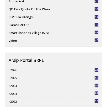
Promo Alat
26
QOTW - Quote Of The Week
42
SFV Pulau Kongsi
46
Siaran Pers KKP
11
78
Smart Fisheries Village (SFV)
49
Video
46
Arsip Portal BRPL
2026
22
4
2025
61
6
2024
58
3
2023
84
2022
35