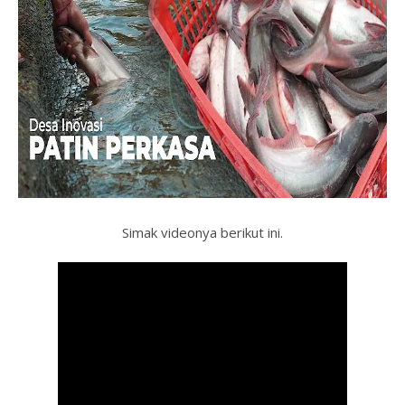
Simak videonya berikut ini.