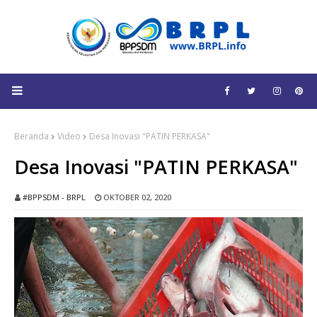
Beranda
Video
Desa Inovasi "PATIN PERKASA"
Desa Inovasi "PATIN PERKASA"
#BPPSDM - BRPL
OKTOBER 02, 2020