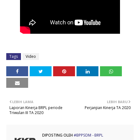
Tags
Video
LEBIH LAMA
LEBIH BARU
Laporan Kinerja BRPL periode
Perjanjian Kinerja TA 2020
Triwulan III TA 2020
DIPOSTING OLEH
#BPPSDM - BRPL