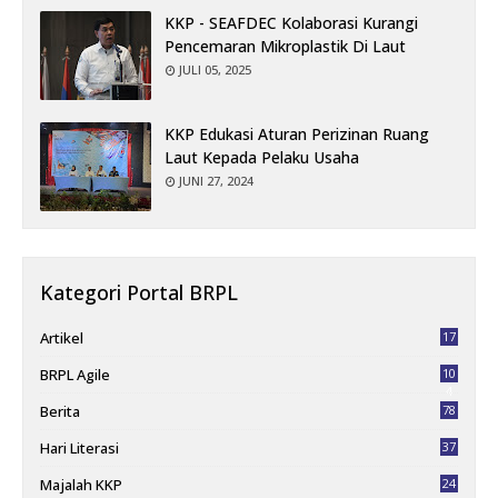
KKP - SEAFDEC Kolaborasi Kurangi
Pencemaran Mikroplastik Di Laut
JULI 05, 2025
KKP Edukasi Aturan Perizinan Ruang
Laut Kepada Pelaku Usaha
JUNI 27, 2024
Kategori Portal BRPL
Artikel
17
BRPL Agile
10
4
Berita
78
Hari Literasi
37
Majalah KKP
24