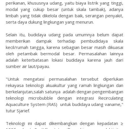
perikanan, khususnya udang, yaitu biaya listrik yang tinggi,
modal yang cukup besar (untuk skala tambak), adanya
limbah yang tidak dikelola dengan baik, serangan penyakit,
serta daya dukung lingkungan yang menurun.
Selain itu, budidaya udang pada umumnya belum dapat
memberikan dampak terhadap pembudidaya skala
kecil/rumah tangga, karena sebagian besar masih dikuasai
oleh petambak bermodal besar. Permasalahan lainnya
adalah keterbatasan lokasi budidaya karena jauh dari
sumber air laut/payau.
"Untuk mengatasi permasalahan tersebut diperlukan
rekayasa teknologi akuakultur yang ramah lingkungan dan
berkelanjutan,salah satunya adalah dengan pengembangan
teknologi microbubble dengan integrasi Recirculating
Aquaculture System (RAS) untuk budidaya udang vaname,"
tutur Sjarief.
Teknologi ini dapat dikembangkan dengan kepadatan ≥