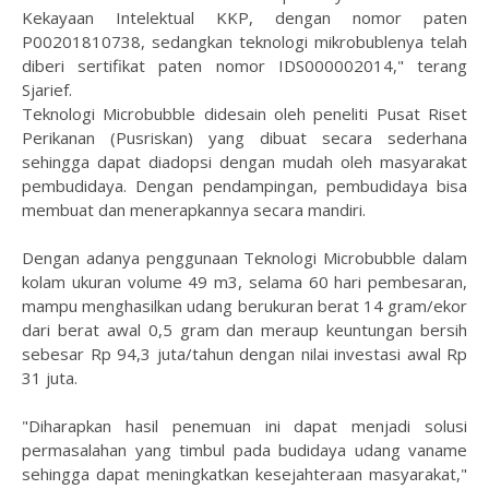
Kekayaan Intelektual KKP, dengan nomor paten
P00201810738, sedangkan teknologi mikrobublenya telah
diberi sertifikat paten nomor IDS000002014," terang
Sjarief.
Teknologi Microbubble didesain oleh peneliti Pusat Riset
Perikanan (Pusriskan) yang dibuat secara sederhana
sehingga dapat diadopsi dengan mudah oleh masyarakat
pembudidaya. Dengan pendampingan, pembudidaya bisa
membuat dan menerapkannya secara mandiri.
Dengan adanya penggunaan Teknologi Microbubble dalam
kolam ukuran volume 49 m3, selama 60 hari pembesaran,
mampu menghasilkan udang berukuran berat 14 gram/ekor
dari berat awal 0,5 gram dan meraup keuntungan bersih
sebesar Rp 94,3 juta/tahun dengan nilai investasi awal Rp
31 juta.
"Diharapkan hasil penemuan ini dapat menjadi solusi
permasalahan yang timbul pada budidaya udang vaname
sehingga dapat meningkatkan kesejahteraan masyarakat,"