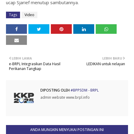
ucap Sjarief menutup sambutannya.
Tags
Video
LEBIH LAMA
LEBIH BARU
e-BRPL Integrasikan Data Hasil
LEDIKAN untuk nelayan
Perikanan Tangkap
DIPOSTING OLEH
#BPPSDM - BRPL
admin website www.brpl.info
ANDA MUNGKIN MENYUKAI POSTINGAN INI