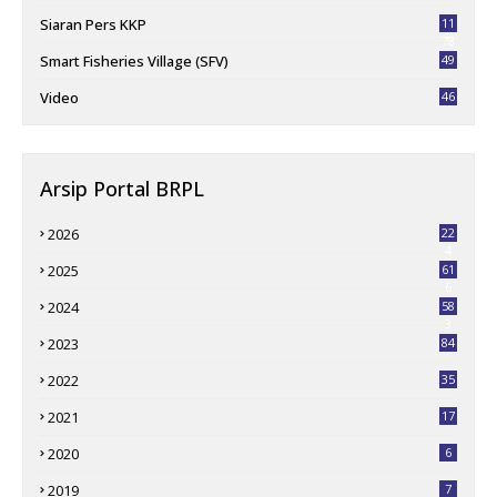
Siaran Pers KKP
11
78
Smart Fisheries Village (SFV)
49
Video
46
Arsip Portal BRPL
2026
22
4
2025
61
6
2024
58
3
2023
84
2022
35
2021
17
2020
6
2019
7