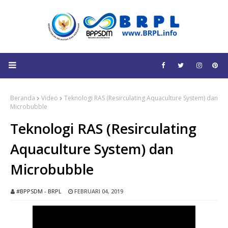
Beranda
Video
Teknologi RAS (Resirculating Aquaculture System) dan
Microbubble
Teknologi RAS (Resirculating
Aquaculture System) dan
Microbubble
#BPPSDM - BRPL
FEBRUARI 04, 2019