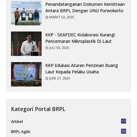
Penandatanganan Dokumen Kemitraan
Antara BRPL Dengan UNU Purwokerto
MARET 02, 2025
KKP - SEAFDEC Kolaborasi Kurangi
Pencemaran Mikroplastik Di Laut
JULI 05, 2025
KKP Edukasi Aturan Perizinan Ruang
Laut Kepada Pelaku Usaha
JUNI 27, 2024
Kategori Portal BRPL
Artikel
17
BRPL Agile
10
4