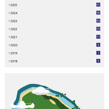
4
2025
61
6
2024
58
3
2023
84
2022
35
2021
17
2020
6
2019
7
2018
3