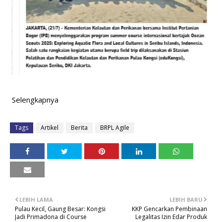
Selengkapnya
Tags
Artikel
Berita
BRPL Agile
LEBIH LAMA
LEBIH BARU
Pulau Kecil, Gaung Besar: Kongsi
KKP Gencarkan Pembinaan
Jadi Primadona di Course
Legalitas Izin Edar Produk