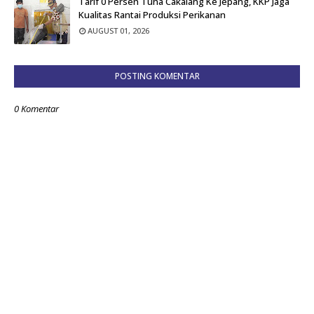
Tarif 0 Persen Tuna Cakalang Ke Jepang, KKP Jaga
Kualitas Rantai Produksi Perikanan
AUGUST 01, 2026
POSTING KOMENTAR
0 Komentar