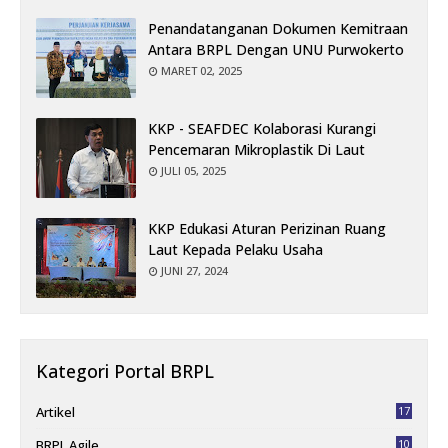
Penandatanganan Dokumen Kemitraan
Antara BRPL Dengan UNU Purwokerto
MARET 02, 2025
KKP - SEAFDEC Kolaborasi Kurangi
Pencemaran Mikroplastik Di Laut
JULI 05, 2025
KKP Edukasi Aturan Perizinan Ruang
Laut Kepada Pelaku Usaha
JUNI 27, 2024
Kategori Portal BRPL
Artikel
17
BRPL Agile
10