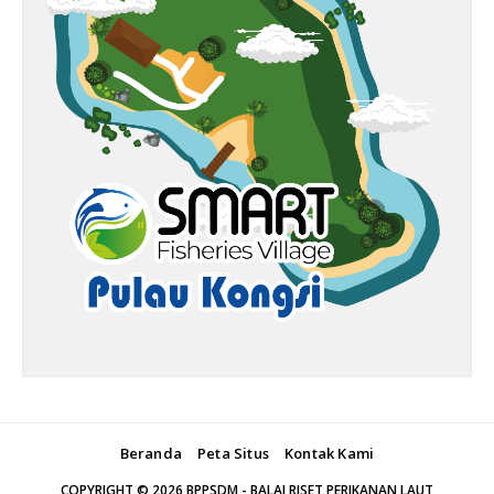
Beranda
Peta Situs
Kontak Kami
COPYRIGHT ©
2026
BPPSDM - BALAI RISET PERIKANAN LAUT