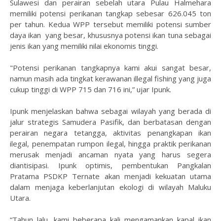
Sulawesi dan perairan sebelah utara Pulau Halmehara
memiliki potensi perikanan tangkap sebesar 626.045 ton
per tahun. Kedua WPP tersebut memiliki potensi sumber
daya ikan yang besar, khususnya potensi ikan tuna sebagai
jenis ikan yang memiliki nilai ekonomis tinggi.
"Potensi perikanan tangkapnya kami akui sangat besar,
namun masih ada tingkat kerawanan illegal fishing yang juga
cukup tinggi di WPP 715 dan 716 ini,” ujar Ipunk.
Ipunk menjelaskan bahwa sebagai wilayah yang berada di
jalur strategis Samudera Pasifik, dan berbatasan dengan
perairan negara tetangga, aktivitas penangkapan ikan
ilegal, penempatan rumpon ilegal, hingga praktik perikanan
merusak menjadi ancaman nyata yang harus segera
diantisipasi. Ipunk optimis, pembentukan Pangkalan
Pratama PSDKP Ternate akan menjadi kekuatan utama
dalam menjaga keberlanjutan ekologi di wilayah Maluku
Utara.
“Tahun lalu, kami beberapa kali mengamankan kapal ikan