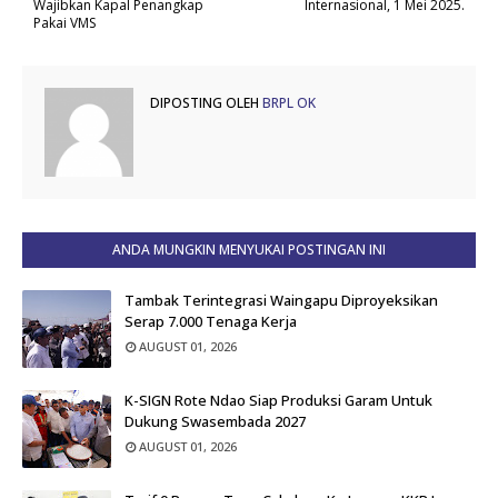
Wajibkan Kapal Penangkap
Internasional, 1 Mei 2025.
Pakai VMS
DIPOSTING OLEH
BRPL OK
ANDA MUNGKIN MENYUKAI POSTINGAN INI
Tambak Terintegrasi Waingapu Diproyeksikan
Serap 7.000 Tenaga Kerja
AUGUST 01, 2026
K-SIGN Rote Ndao Siap Produksi Garam Untuk
Dukung Swasembada 2027
AUGUST 01, 2026