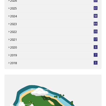
2026
22
4
2025
61
6
2024
58
3
2023
84
2022
35
2021
17
2020
6
2019
7
2018
3