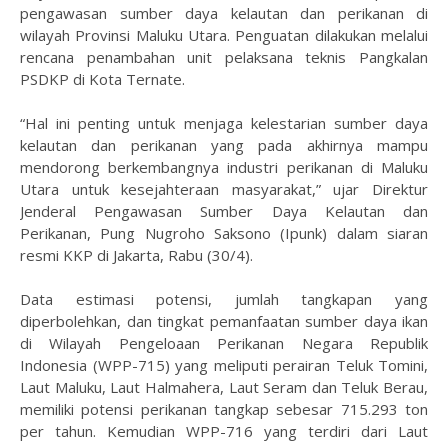
pengawasan sumber daya kelautan dan perikanan di
wilayah Provinsi Maluku Utara. Penguatan dilakukan melalui
rencana penambahan unit pelaksana teknis Pangkalan
PSDKP di Kota Ternate.
“Hal ini penting untuk menjaga kelestarian sumber daya
kelautan dan perikanan yang pada akhirnya mampu
mendorong berkembangnya industri perikanan di Maluku
Utara untuk kesejahteraan masyarakat,” ujar Direktur
Jenderal Pengawasan Sumber Daya Kelautan dan
Perikanan, Pung Nugroho Saksono (Ipunk) dalam siaran
resmi KKP di Jakarta, Rabu (30/4).
Data estimasi potensi, jumlah tangkapan yang
diperbolehkan, dan tingkat pemanfaatan sumber daya ikan
di Wilayah Pengeloaan Perikanan Negara Republik
Indonesia (WPP-715) yang meliputi perairan Teluk Tomini,
Laut Maluku, Laut Halmahera, Laut Seram dan Teluk Berau,
memiliki potensi perikanan tangkap sebesar 715.293 ton
per tahun. Kemudian WPP-716 yang terdiri dari Laut