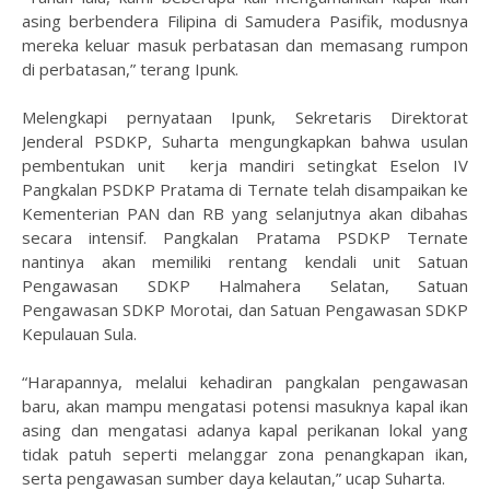
asing berbendera Filipina di Samudera Pasifik, modusnya
mereka keluar masuk perbatasan dan memasang rumpon
di perbatasan,” terang Ipunk.
Melengkapi pernyataan Ipunk, Sekretaris Direktorat
Jenderal PSDKP, Suharta mengungkapkan bahwa usulan
pembentukan unit kerja mandiri setingkat Eselon IV
Pangkalan PSDKP Pratama di Ternate telah disampaikan ke
Kementerian PAN dan RB yang selanjutnya akan dibahas
secara intensif. Pangkalan Pratama PSDKP Ternate
nantinya akan memiliki rentang kendali unit Satuan
Pengawasan SDKP Halmahera Selatan, Satuan
Pengawasan SDKP Morotai, dan Satuan Pengawasan SDKP
Kepulauan Sula.
“Harapannya, melalui kehadiran pangkalan pengawasan
baru, akan mampu mengatasi potensi masuknya kapal ikan
asing dan mengatasi adanya kapal perikanan lokal yang
tidak patuh seperti melanggar zona penangkapan ikan,
serta pengawasan sumber daya kelautan,” ucap Suharta.