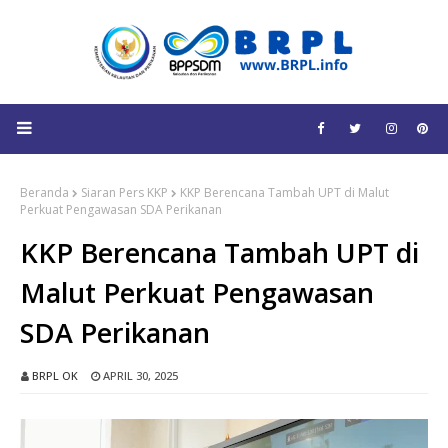
Beranda
Siaran Pers KKP
KKP Berencana Tambah UPT di Malut
Perkuat Pengawasan SDA Perikanan
KKP Berencana Tambah UPT di
Malut Perkuat Pengawasan
SDA Perikanan
BRPL OK
APRIL 30, 2025