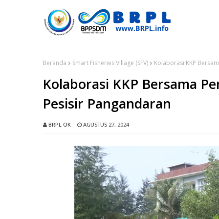
Beranda
Smart Fisheries Village (SFV)
Kolaborasi KKP Bersam
Kolaborasi KKP Bersama Pe
Pesisir Pangandaran
BRPL OK
AGUSTUS 27, 2024