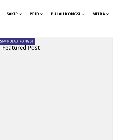
SAKIP
PPID
PULAU KONGSI
MITRA
SFV PULAU KONGSI
Featured Post