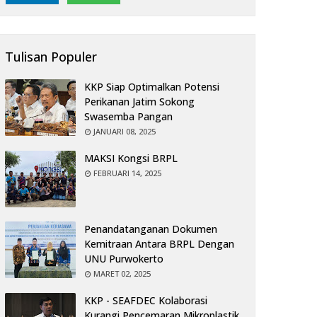
Tulisan Populer
KKP Siap Optimalkan Potensi
Perikanan Jatim Sokong
Swasemba Pangan
JANUARI 08, 2025
MAKSI Kongsi BRPL
FEBRUARI 14, 2025
Penandatanganan Dokumen
Kemitraan Antara BRPL Dengan
UNU Purwokerto
MARET 02, 2025
KKP - SEAFDEC Kolaborasi
Kurangi Pencemaran Mikroplastik