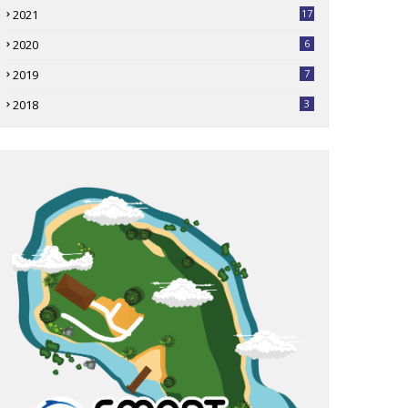
2021
17
2020
6
2019
7
2018
3