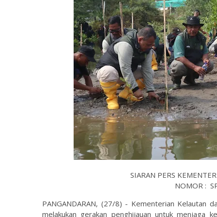
SIARAN PERS KEMENTER
NOMOR : SP.
PANGANDARAN, (27/8) - Kementerian Kelautan da
melakukan gerakan penghijauan untuk menjaga kel