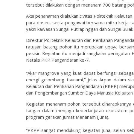
tersebut dilakukan dengan menanam 700 batang poh
Aksi penanaman dilakukan civitas Politeknik Kelautan
para dosen, serta pengawai bersama mitra kerja s
yakni kawasan Sungai Putrapinggan dan Sungai Bulak 
Direktur Politeknik Kelautan dan Perikanan Pangan
ratusan batang pohon itu merupakan upaya bersama
pesisir. Kegiatan itu menjadi rangkaian peringatan
Natalis PKP Pangandaran ke-7.
“Akar mangrove yang kuat dapat berfungsi sebag
energi gelombang tsunami,” jelas Arpan dalam sia
Kelautan dan Perikanan Pangandaran (PKPP) merupa
dan Pengembangan Sumber Daya Manusia Kelautan 
Kegiatan menanam pohon tersebut diharapkannya da
tangan dalam menjaga keberlanjutan ekosistem pes
program gerakan Jumat Menanam (Juna).
“PKPP sangat mendukung kegiatan Juna, selain se