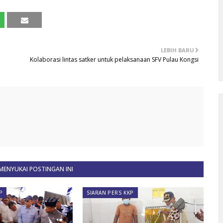
LEBIH BARU
Kolaborasi lintas satker untuk pelaksanaan SFV Pulau Kongsi
ENYUKAI POSTINGAN INI
P
SIARAN PERS KKP