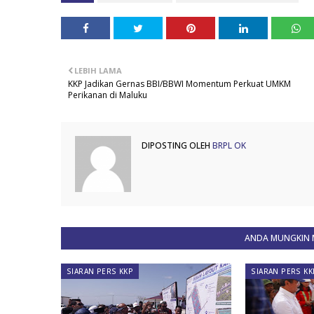
LEBIH LAMA
KKP Jadikan Gernas BBI/BBWI Momentum Perkuat UMKM
Perikanan di Maluku
DIPOSTING OLEH
BRPL OK
ANDA MUNGKIN M
SIARAN PERS KKP
SIARAN PERS KK