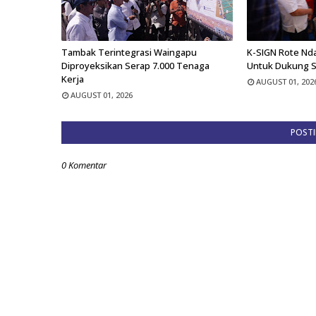
Tambak Terintegrasi Waingapu
K-SIGN Rote Nd
Diproyeksikan Serap 7.000 Tenaga
Untuk Dukung 
Kerja
AUGUST 01, 202
AUGUST 01, 2026
POST
0 Komentar