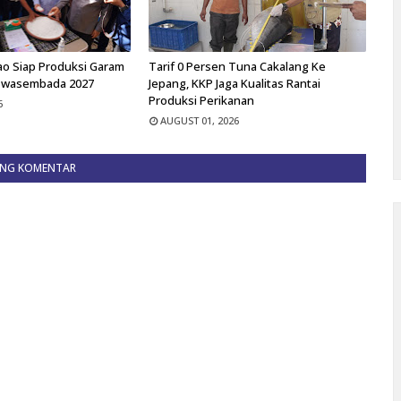
ao Siap Produksi Garam
Tarif 0 Persen Tuna Cakalang Ke
Swasembada 2027
Jepang, KKP Jaga Kualitas Rantai
Produksi Perikanan
6
AUGUST 01, 2026
ING KOMENTAR