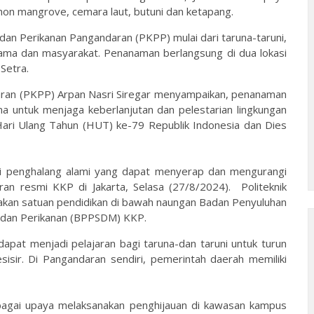
on mangrove, cemara laut, butuni dan ketapang.
 dan Perikanan Pangandaran (PKPP) mulai dari taruna-taruni,
ama dan masyarakat. Penanaman berlangsung di dua lokasi
Setra.
daran (PKPP) Arpan Nasri Siregar menyampaikan, penanaman
 untuk menjaga keberlanjutan dan pelestarian lingkungan
 Hari Ulang Tahun (HUT) ke-79 Republik Indonesia dan Dies
ai penghalang alami yang dapat menyerap dan mengurangi
ran resmi KKP di Jakarta, Selasa (27/8/2024). Politeknik
kan satuan pendidikan di bawah naungan Badan Penyuluhan
dan Perikanan (BPPSDM) KKP.
pat menjadi pelajaran bagi taruna-dan taruni untuk turun
isir. Di Pangandaran sendiri, pemerintah daerah memiliki
bagai upaya melaksanakan penghijauan di kawasan kampus