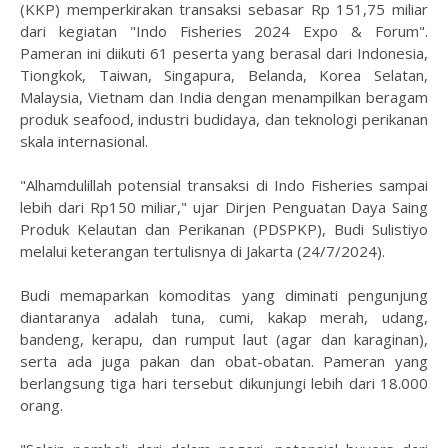
(KKP) memperkirakan transaksi sebasar Rp 151,75 miliar
dari kegiatan "Indo Fisheries 2024 Expo & Forum".
Pameran ini diikuti 61 peserta yang berasal dari Indonesia,
Tiongkok, Taiwan, Singapura, Belanda, Korea Selatan,
Malaysia, Vietnam dan India dengan menampilkan beragam
produk seafood, industri budidaya, dan teknologi perikanan
skala internasional.
"Alhamdulillah potensial transaksi di Indo Fisheries sampai
lebih dari Rp150 miliar," ujar Dirjen Penguatan Daya Saing
Produk Kelautan dan Perikanan (PDSPKP), Budi Sulistiyo
melalui keterangan tertulisnya di Jakarta (24/7/2024).
Budi memaparkan komoditas yang diminati pengunjung
diantaranya adalah tuna, cumi, kakap merah, udang,
bandeng, kerapu, dan rumput laut (agar dan karaginan),
serta ada juga pakan dan obat-obatan. Pameran yang
berlangsung tiga hari tersebut dikunjungi lebih dari 18.000
orang.