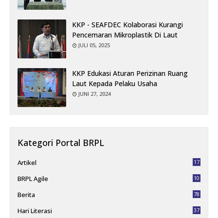
KKP - SEAFDEC Kolaborasi Kurangi
Pencemaran Mikroplastik Di Laut
JULI 05, 2025
KKP Edukasi Aturan Perizinan Ruang
Laut Kepada Pelaku Usaha
JUNI 27, 2024
Kategori Portal BRPL
Artikel
17
BRPL Agile
10
4
Berita
78
Hari Literasi
37