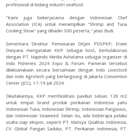
profesional di bidang industri seafood.
"Kami juga bekerjasama dengan Indonesian Chef
Association (ICA) untuk menampilkan "Shrimp and Tuna
Cooking Show" yang dihadiri 300 peserta," jelas Budi.
Sementara Direktur Pemasaran Ditjen PDSPKP, Erwin
Dwiyana mengatakan KKP sebagai host, berkolaborasi
dengan PT. Napindo Media Ashatama sebagai organizer di
Indo Fisheries 2024 Expo & Forum. Pameran tersebut
dilaksanakaan secara bersamaan dengan Indo Livestock
dan Indo Agrotech yang berlangsung di Jakarta Convention
Center (JCC), 17-19 Juli 2024.
Dikatakannya, KKP memfasilitasi paviliun seluas 126 m2
untuk empat brand produk perikanan Indonesia yaitu
Indonesian Tuna, Indonesian Shrimp, Indonesian Pangasius,
dan Indonesian Seaweed. Selain itu, ada beberapa pelaku
usaha siap ekspor, seperti PT. Matsya Qualitas Indonesia,
CV. Global Pangan Sadulur, PT. Perikanan Indonesia, PT.