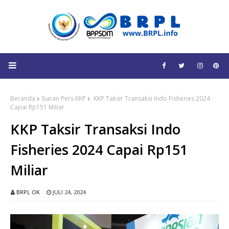
Beranda
Siaran Pers KKP
KKP Taksir Transaksi Indo Fisheries 2024
Capai Rp151 Miliar
KKP Taksir Transaksi Indo
Fisheries 2024 Capai Rp151
Miliar
BRPL OK
JULI 24, 2024