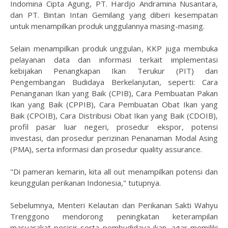
Indomina Cipta Agung, PT. Hardjo Andramina Nusantara,
dan PT. Bintan Intan Gemilang yang diberi kesempatan
untuk menampilkan produk unggulannya masing-masing.
Selain menampilkan produk unggulan, KKP juga membuka
pelayanan data dan informasi terkait implementasi
kebijakan Penangkapan Ikan Terukur (PIT) dan
Pengembangan Budidaya Berkelanjutan, seperti: Cara
Penanganan Ikan yang Baik (CPIB), Cara Pembuatan Pakan
Ikan yang Baik (CPPIB), Cara Pembuatan Obat Ikan yang
Baik (CPOIB), Cara Distribusi Obat Ikan yang Baik (CDOIB),
profil pasar luar negeri, prosedur ekspor, potensi
investasi, dan prosedur perizinan Penanaman Modal Asing
(PMA), serta informasi dan prosedur quality assurance.
"Di pameran kemarin, kita all out menampilkan potensi dan
keunggulan perikanan Indonesia," tutupnya.
Sebelumnya, Menteri Kelautan dan Perikanan Sakti Wahyu
Trenggono mendorong peningkatan keterampilan
masyarakat pesisir serta pembudidaya ikan, agar memiliki