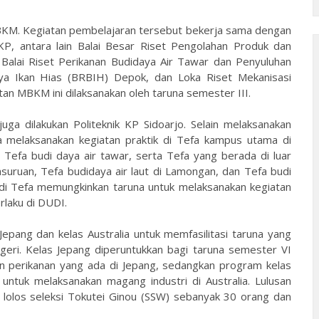
MBKM. Kegiatan pembelajaran tersebut bekerja sama dengan
, antara lain Balai Besar Riset Pengolahan Produk dan
Balai Riset Perikanan Budidaya Air Tawar dan Penyuluhan
ya Ikan Hias (BRBIH) Depok, dan Loka Riset Mekanisasi
an MBKM ini dilaksanakan oleh taruna semester III.
juga dilakukan Politeknik KP Sidoarjo. Selain melaksanakan
a melaksanakan kegiatan praktik di Tefa kampus utama di
n Tefa budi daya air tawar, serta Tefa yang berada di luar
suruan, Tefa budidaya air laut di Lamongan, dan Tefa budi
 di Tefa memungkinkan taruna untuk melaksanakan kegiatan
rlaku di DUDI.
Jepang dan kelas Australia untuk memfasilitasi taruna yang
geri. Kelas Jepang diperuntukkan bagi taruna semester VI
an perikanan yang ada di Jepang, sedangkan program kelas
 untuk melaksanakan magang industri di Australia. Lulusan
 lolos seleksi Tokutei Ginou (SSW) sebanyak 30 orang dan