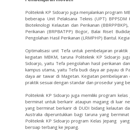
Politeknik KP Sidoarjo juga menjalankan program 
beberapa Unit Pelaksana Teknis (UPT) BPPSDM KP
Bioteknologi Kelautan dan Perikanan (BBRPPBKP), 
Perikanan (BRPBATPP) Bogor, Balai Riset Budida
Pengolahan Hasil Perikanan (LRMPHP) Bantul. Kegiat
Optimalisasi unit Tefa untuk pembelajaran praktik 
kegiatan MBKM, taruna Politeknik KP Sidoarjo jug
Sidoarjo, yaitu Tefa pengolahan hasil perikanan da
kampus utama, yaitu Tefa budi daya air payau di Pa
daya air tawar di Magetan. Kegiatan pembelajaran
praktik sesuai dengan standar dan prosedur yang be
Politeknik KP Sidoarjo juga memiliki program kelas 
berminat untuk berkarir ataupun magang di luar ne
yang berminat berkarir di DUDI bidang kelautan d
Australia diperuntukkan bagi taruna yang berminat
Politeknik KP Sidoarjo program Kelas Jepang yang
bersiap terbang ke Jepang.