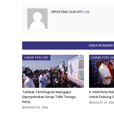
DIPOSTING OLEH
BRPL OK
ANDA MUNGKIN M
SIARAN PERS KKP
SIARAN PERS KK
Tambak Terintegrasi Waingapu
K-SIGN Rote Nd
Diproyeksikan Serap 7.000 Tenaga
Untuk Dukung 
Kerja
AUGUST 01, 202
AUGUST 01, 2026