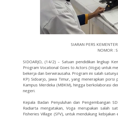
SIARAN PERS KEMENTER
NOMOR : SP
SIDOARJO, (14/2) – Satuan pendidikan lingkup K
Program Vocational Goes to Actors (Voga) untuk m
bekerja dan berwirausaha. Program ini salah satunya 
KP) Sidoarjo, Jawa Timur, yang menerapkan porsi 
Kampus Merdeka (MBKM), hingga berkolaborasi deng
negeri.
Kepala Badan Penyuluhan dan Pengembangan SD
Radiarta mengatakan, Voga merupakan salah s
Fisheries Village (SFV), untuk mendukung kebijakan