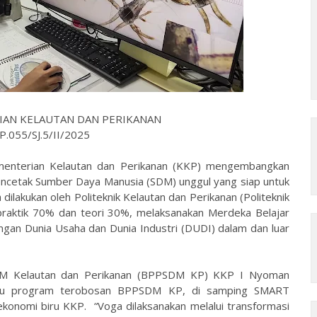
IAN KELAUTAN DAN PERIKANAN
.055/SJ.5/II/2025
ementerian Kelautan dan Perikanan (KKP) mengembangkan
encetak Sumber Daya Manusia (SDM) unggul yang siap untuk
dilakukan oleh Politeknik Kelautan dan Perikanan (Politeknik
praktik 70% dan teori 30%, melaksanakan Merdeka Belajar
an Dunia Usaha dan Dunia Industri (DUDI) dalam dan luar
M Kelautan dan Perikanan (BPPSDM KP) KKP I Nyoman
atu program terobosan BPPSDM KP, di samping SMART
 ekonomi biru KKP. “Voga dilaksanakan melalui transformasi