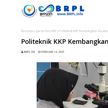
Beranda
Siaran Pers KKP
Politeknik KKP Kembangkan Vocatio
Politeknik KKP Kembangkan 
BRPL OK
FEBRUARI 14, 2025