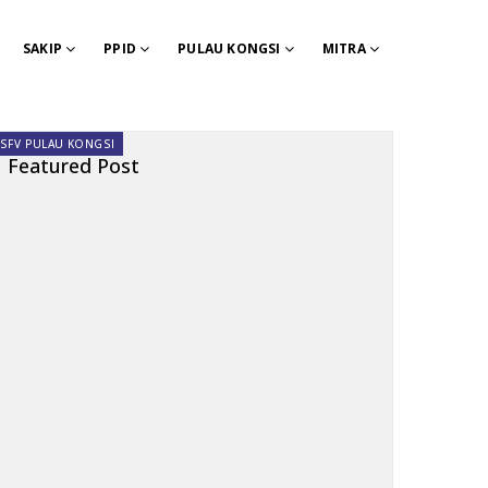
SAKIP
PPID
PULAU KONGSI
MITRA
SFV PULAU KONGSI
Featured Post