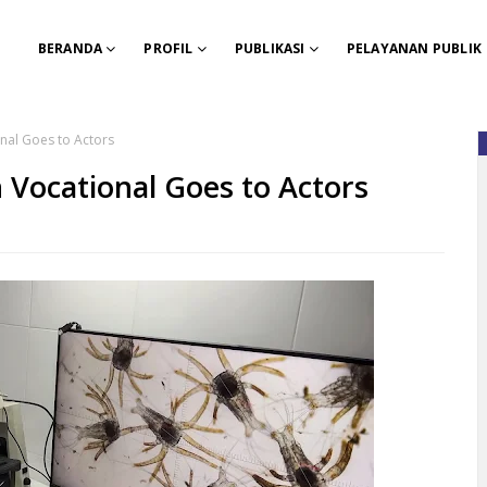
BERANDA
PROFIL
PUBLIKASI
PELAYANAN PUBLIK
nal Goes to Actors
Vocational Goes to Actors