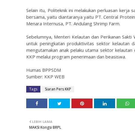
Selain itu, Politeknik ini melakukan perluasan kerj
bersama, yaitu diantaranya yaitu PT. Central Protein
Menara Internusa, PT. Andulang Shrimp Farm.
Sebelumnya, Menteri Kelautan dan Perikanan Sak
untuk peningkatan produktivitas sektor kelautan d
mengutamakan anak pelaku utama sektor kelautan 
KKP melalui program penerimaan dan beasiswa.
Humas BPPSDM
Sumber: KKP WEB
Tags
Siaran Pers KKP
LEBIH LAMA
MAKSI Kongsi BRPL