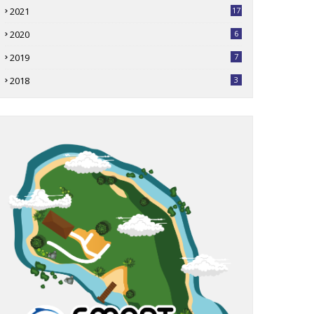
2021
17
2020
6
2019
7
2018
3