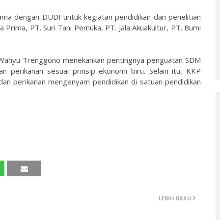
a sama dengan DUDI untuk kegiatan pendidikan dan penelitian
a Prima, PT. Suri Tani Pemuka, PT. Jala Akuakultur, PT. Bumi
ti Wahyu Trenggono menekankan pentingnya penguatan SDM
an perikanan sesuai prinsip ekonomi biru. Selain itu, KKP
dan perikanan mengenyam pendidikan di satuan pendidikan
LEBIH BARU