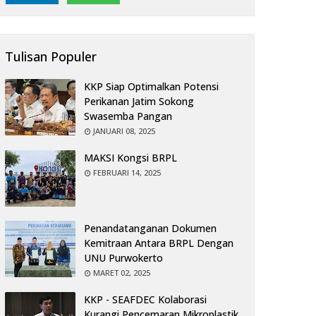
Tulisan Populer
KKP Siap Optimalkan Potensi
Perikanan Jatim Sokong
Swasemba Pangan
JANUARI 08, 2025
MAKSI Kongsi BRPL
FEBRUARI 14, 2025
Penandatanganan Dokumen
Kemitraan Antara BRPL Dengan
UNU Purwokerto
MARET 02, 2025
KKP - SEAFDEC Kolaborasi
Kurangi Pencemaran Mikroplastik